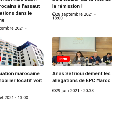
ocains à l'assaut
la rémission !
ations dans le
28 septembre 2021 -
18:00
me
tembre 2021 -
IMMO
ciation marocaine
Anas Sefrioui dément les
obilier locatif voit
allégations de EPC Maroc
29 juin 2021 - 20:38
let 2021 - 13:00