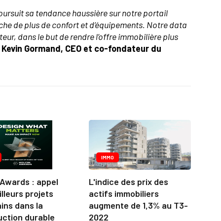
rsuit sa tendance haussière sur notre portail
e de plus de confort et d’équipements. Notre data
ur, dans le but de rendre l’offre immobilière plus
 Kevin Gormand, CEO et co-fondateur du
IMMO
 Awards : appel
L'indice des prix des
lleurs projets
actifs immobiliers
ins dans la
augmente de 1,3% au T3-
uction durable
2022