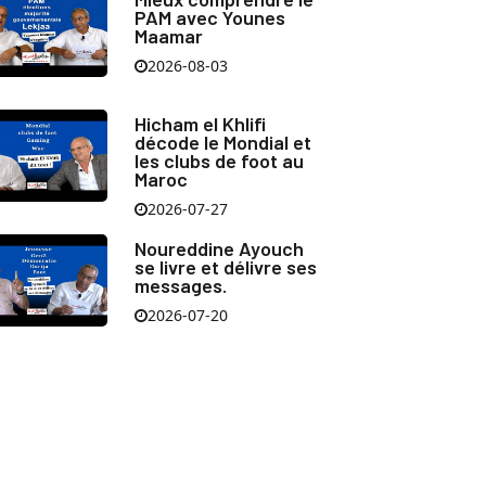
PAM avec Younes
Maamar
2026-08-03
Hicham el Khlifi
décode le Mondial et
les clubs de foot au
Maroc
2026-07-27
Noureddine Ayouch
se livre et délivre ses
messages.
2026-07-20