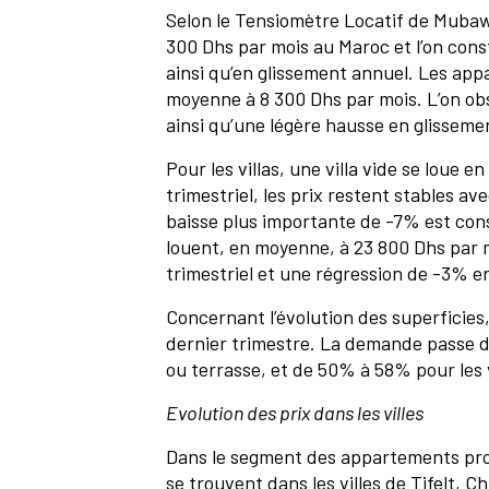
Selon le Tensiomètre Locatif de Muba
300 Dhs par mois au Maroc et l’on cons
ainsi qu’en glissement annuel. Les ap
moyenne à 8 300 Dhs par mois. L’on ob
ainsi qu’une légère hausse en glisseme
Pour les villas, une villa vide se loue
trimestriel, les prix restent stables 
baisse plus importante de -7% est cons
louent, en moyenne, à 23 800 Dhs par mo
trimestriel et une régression de -3% e
Concernant l’évolution des superficies,
dernier trimestre. La demande passe 
ou terrasse, et de 50% à 58% pour les v
Evolution des prix dans les villes
Dans le segment des appartements propo
se trouvent dans les villes de Tifelt, 