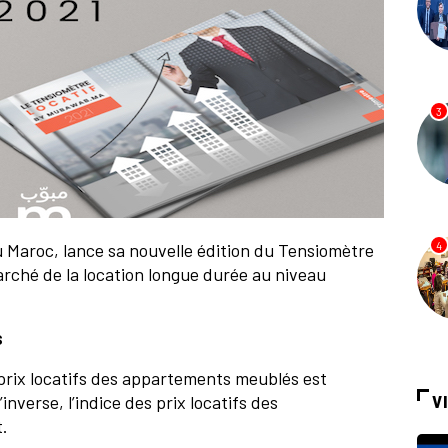
3
u Maroc, lance sa nouvelle édition du Tensiomètre
4
rché de la location longue durée au niveau
s
 prix locatifs des appartements meublés est
nverse, l’indice des prix locatifs des
V
t.