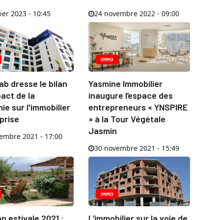
ier 2023 - 10:45
24 novembre 2022 - 09:00
IMMO
b dresse le bilan
Yasmine Immobilier
pact de la
inaugure l’espace des
e sur l'immobilier
entrepreneurs « YNSPIRE
prise
» à la Tour Végétale
Jasmin
embre 2021 - 17:00
30 novembre 2021 - 15:49
IMMO
n estivale 2021 :
L’immobilier sur la voie de