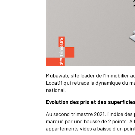
Mubawab, site leader de l’immobilier a
Locatif qui retrace la dynamique du ma
national.
Evolution des prix et des superficie
Au second trimestre 2021, l'indice des
marqué par une hausse de 2 points. A l’i
appartements vides a baissé d’un poin