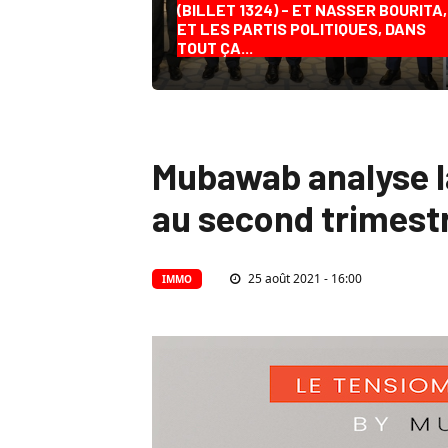
(BILLET 1324) - ET NASSER BOURITA,
ET LES PARTIS POLITIQUES, DANS
TOUT ÇA...
Mubawab analyse l
au second trimest
25 août 2021 - 16:00
IMMO