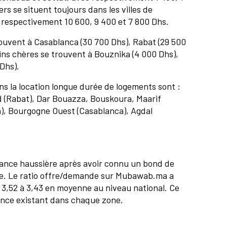
ers se situent toujours dans les villes de
respectivement 10 600, 9 400 et 7 800 Dhs.
trouvent à Casablanca (30 700 Dhs), Rabat (29 500
ins chères se trouvent à Bouznika (4 000 Dhs),
 Dhs).
ans la location longue durée de logements sont :
d (Rabat), Dar Bouazza, Bouskoura, Maarif
a), Bourgogne Ouest (Casablanca), Agdal
.
ance haussière après avoir connu un bond de
e. Le ratio offre/demande sur Mubawab.ma a
 3,52 à 3,43 en moyenne au niveau national. Ce
sance existant dans chaque zone.