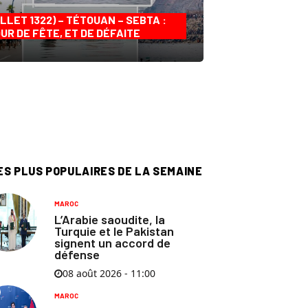
ILLET 1322) – TÉTOUAN – SEBTA :
UR DE FÊTE, ET DE DÉFAITE
ES PLUS POPULAIRES DE LA SEMAINE
MAROC
L’Arabie saoudite, la
Turquie et le Pakistan
signent un accord de
défense
08 août 2026 - 11:00
MAROC