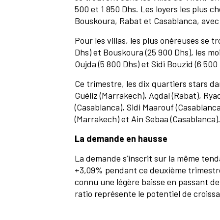
500 et 1 850 Dhs. Les loyers les plus ch
Bouskoura, Rabat et Casablanca, avec 
Pour les villas, les plus onéreuses se 
Dhs) et Bouskoura (25 900 Dhs), les mo
Oujda (5 800 Dhs) et Sidi Bouzid (6 500
Ce trimestre, les dix quartiers stars d
Guéliz (Marrakech), Agdal (Rabat), Rya
(Casablanca), Sidi Maarouf (Casablanc
(Marrakech) et Ain Sebaa (Casablanca)
La demande en hausse
La demande s’inscrit sur la même tend
+3,09% pendant ce deuxième trimestr
connu une légère baisse en passant de
ratio représente le potentiel de crois