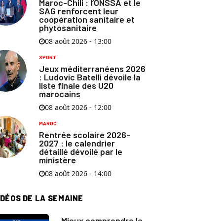
Maroc-Chili : l’ONSSA et le
SAG renforcent leur
coopération sanitaire et
phytosanitaire
08 août 2026 - 13:00
SPORT
Jeux méditerranéens 2026
: Ludovic Batelli dévoile la
liste finale des U20
marocains
08 août 2026 - 12:00
MAROC
Rentrée scolaire 2026-
2027 : le calendrier
détaillé dévoilé par le
ministère
08 août 2026 - 14:00
IDÉOS DE LA SEMAINE
Mieux comprendre le