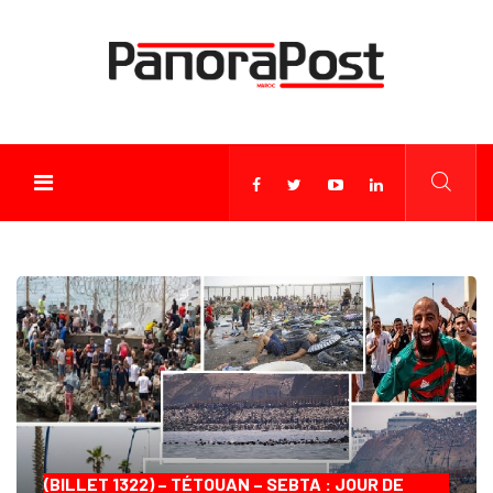
(BILLET 1322) – TÉTOUAN – SEBTA : JOUR DE