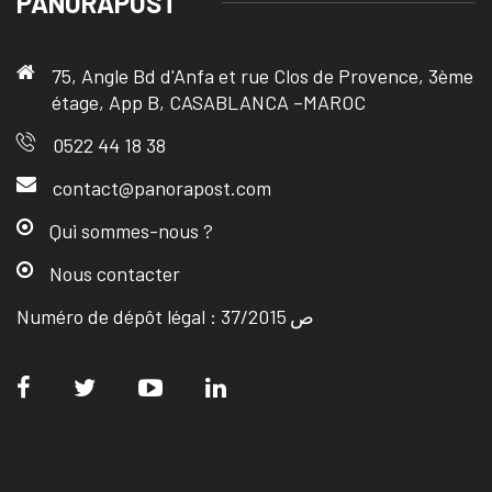
PANORAPOST
75, Angle Bd d'Anfa et rue Clos de Provence, 3ème
étage, App B, CASABLANCA –MAROC
0522 44 18 38
contact@panorapost.com
Qui sommes-nous ?
Nous contacter
Numéro de dépôt légal : ص 37/2015