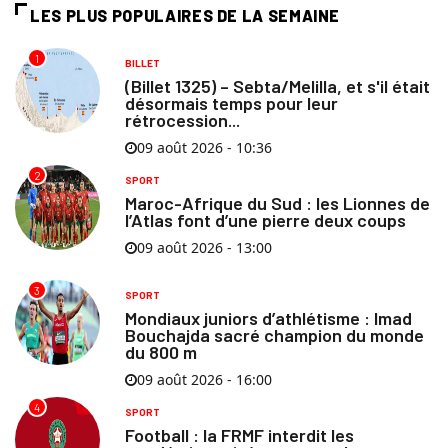
LES PLUS POPULAIRES DE LA SEMAINE
1
BILLET
(Billet 1325) – Sebta/Melilla, et s'il était
désormais temps pour leur
rétrocession...
09 août 2026 - 10:36
2
SPORT
Maroc-Afrique du Sud : les Lionnes de
l’Atlas font d’une pierre deux coups
09 août 2026 - 13:00
3
SPORT
Mondiaux juniors d’athlétisme : Imad
Bouchajda sacré champion du monde
du 800 m
09 août 2026 - 16:00
4
SPORT
Football : la FRMF interdit les