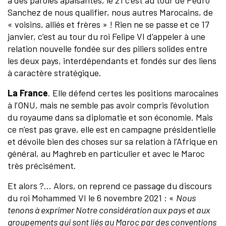
a des paroles apaisantes, le 21 c’est au tour de Pedro
Sanchez de nous qualifier, nous autres Marocains, de
« voisins, alliés et frères » ! Rien ne se passe et ce 17
janvier, c’est au tour du roi Felipe VI d’appeler à une
relation nouvelle fondée sur des piliers solides entre
les deux pays, interdépendants et fondés sur des liens
à caractère stratégique.
La France
. Elle défend certes les positions marocaines
à l’ONU, mais ne semble pas avoir compris l’évolution
du royaume dans sa diplomatie et son économie. Mais
ce n’est pas grave, elle est en campagne présidentielle
et dévoile bien des choses sur sa relation à l’Afrique en
général, au Maghreb en particulier et avec le Maroc
très précisément.
Et alors ?... Alors, on reprend ce passage du discours
du roi Mohammed VI le 6 novembre 2021 : «
Nous
tenons à exprimer Notre considération aux pays et aux
groupements qui sont liés au Maroc par des conventions