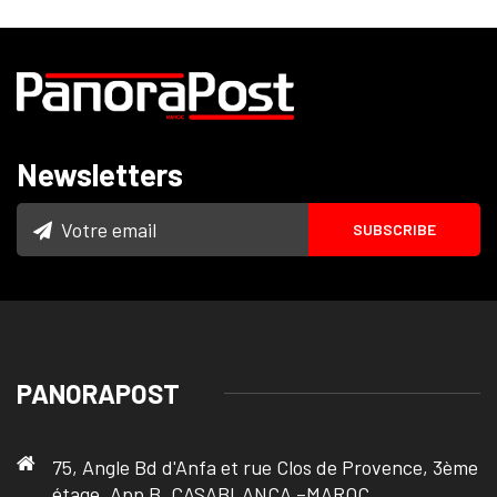
Newsletters
PANORAPOST
75, Angle Bd d'Anfa et rue Clos de Provence, 3ème
étage, App B, CASABLANCA –MAROC