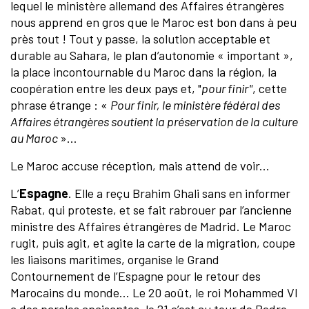
lequel le ministère allemand des Affaires étrangères
nous apprend en gros que le Maroc est bon dans à peu
près tout ! Tout y passe, la solution acceptable et
durable au Sahara, le plan d’autonomie « important »,
la place incontournable du Maroc dans la région, la
coopération entre les deux pays et, "
pour finir"
, cette
phrase étrange : «
Pour finir, le ministère fédéral des
Affaires étrangères soutient la préservation de la culture
au Maroc
»…
Le Maroc accuse réception, mais attend de voir...
L’
Espagne
. Elle a reçu Brahim Ghali sans en informer
Rabat, qui proteste, et se fait rabrouer par l’ancienne
ministre des Affaires étrangères de Madrid. Le Maroc
rugit, puis agit, et agite la carte de la migration, coupe
les liaisons maritimes, organise le Grand
Contournement de l’Espagne pour le retour des
Marocains du monde… Le 20 août, le roi Mohammed VI