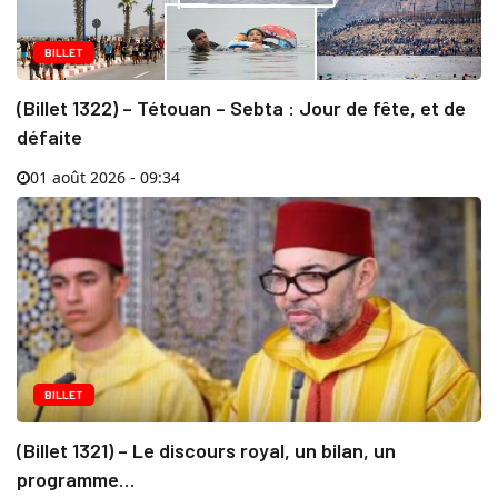
BILLET
(Billet 1322) – Tétouan – Sebta : Jour de fête, et de
défaite
01 août 2026 - 09:34
BILLET
(Billet 1321) – Le discours royal, un bilan, un
programme…