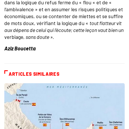
dans la logique du refus ferme du « flou « et de «
l’ambivalence » et en assumer les risques politiques et
économiques, ou se contenter de miettes et se suffire
de mots doux, vérifiant la logique du «
tout flatteur vit
aux dépens de celui qui l'écoute; cette leçon vaut bien un
verbiage
, sans doute »
.
Aziz Boucetta
ARTICLES SIMILAIRES