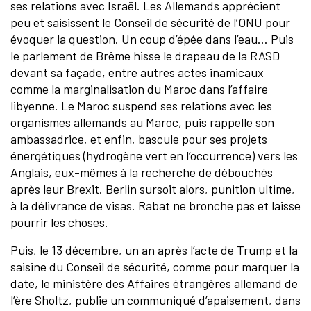
ses relations avec Israël. Les Allemands apprécient
peu et saisissent le Conseil de sécurité de l’ONU pour
évoquer la question. Un coup d’épée dans l’eau… Puis
le parlement de Brême hisse le drapeau de la RASD
devant sa façade, entre autres actes inamicaux
comme la marginalisation du Maroc dans l’affaire
libyenne. Le Maroc suspend ses relations avec les
organismes allemands au Maroc, puis rappelle son
ambassadrice, et enfin, bascule pour ses projets
énergétiques (hydrogène vert en l’occurrence) vers les
Anglais, eux-mêmes à la recherche de débouchés
après leur Brexit. Berlin sursoit alors, punition ultime,
à la délivrance de visas. Rabat ne bronche pas et laisse
pourrir les choses.
Puis, le 13 décembre, un an après l’acte de Trump et la
saisine du Conseil de sécurité, comme pour marquer la
date, le ministère des Affaires étrangères allemand de
l’ère Sholtz, publie un communiqué d’apaisement, dans