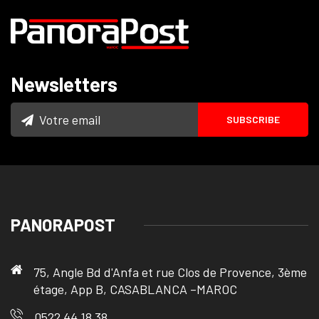
Newsletters
PANORAPOST
75, Angle Bd d'Anfa et rue Clos de Provence, 3ème
étage, App B, CASABLANCA –MAROC
0522 44 18 38