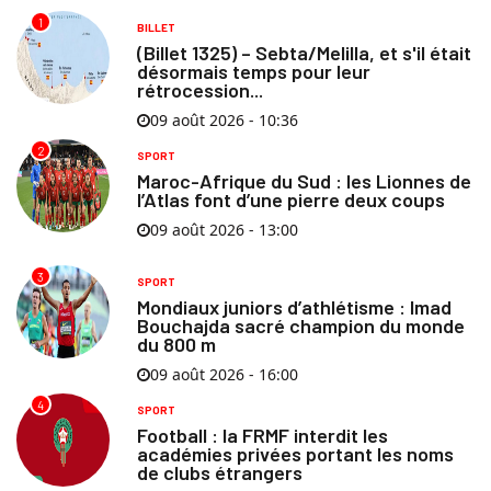
1
BILLET
(Billet 1325) – Sebta/Melilla, et s'il était
désormais temps pour leur
rétrocession...
09 août 2026 - 10:36
2
SPORT
Maroc-Afrique du Sud : les Lionnes de
l’Atlas font d’une pierre deux coups
09 août 2026 - 13:00
3
SPORT
Mondiaux juniors d’athlétisme : Imad
Bouchajda sacré champion du monde
du 800 m
09 août 2026 - 16:00
4
SPORT
Football : la FRMF interdit les
académies privées portant les noms
de clubs étrangers