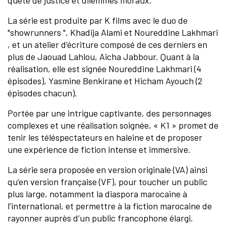
quête de justice et dilemmes moraux.
La série est produite par K films avec le duo de
"showrunners ", Khadija Alami et Noureddine Lakhmari
, et un atelier d’écriture composé de ces derniers en
plus de Jaouad Lahlou, Aicha Jabbour. Quant à la
réalisation, elle est signée Noureddine Lakhmari (4
épisodes), Yasmine Benkirane et Hicham Ayouch (2
épisodes chacun).
Portée par une intrigue captivante, des personnages
complexes et une réalisation soignée, « K1 » promet de
tenir les téléspectateurs en haleine et de proposer
une expérience de fiction intense et immersive.
La série sera proposée en version originale (VA) ainsi
qu’en version française (VF), pour toucher un public
plus large, notamment la diaspora marocaine à
l’international, et permettre à la fiction marocaine de
rayonner auprès d’un public francophone élargi.