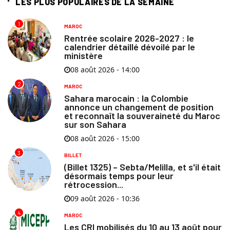
LES PLUS POPULAIRES DE LA SEMAINE
1
MAROC
Rentrée scolaire 2026-2027 : le
calendrier détaillé dévoilé par le
ministère
08 août 2026 - 14:00
2
MAROC
Sahara marocain : la Colombie
annonce un changement de position
et reconnaît la souveraineté du Maroc
sur son Sahara
08 août 2026 - 15:00
3
BILLET
(Billet 1325) – Sebta/Melilla, et s'il était
désormais temps pour leur
rétrocession...
09 août 2026 - 10:36
4
MAROC
Les CRI mobilisés du 10 au 13 août pour