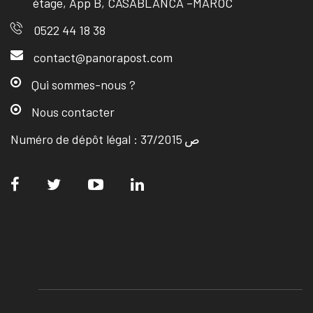
étage, App B, CASABLANCA –MAROC
0522 44 18 38
contact@panorapost.com
Qui sommes-nous ?
Nous contacter
Numéro de dépôt légal : ص 37/2015