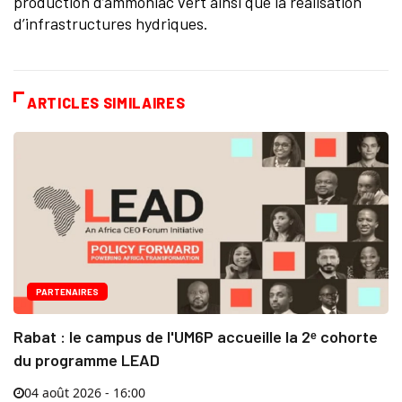
production d’ammoniac vert ainsi que la réalisation
d’infrastructures hydriques.
ARTICLES SIMILAIRES
PARTENAIRES
Rabat : le campus de l'UM6P accueille la 2ᵉ cohorte
du programme LEAD
04 août 2026 - 16:00