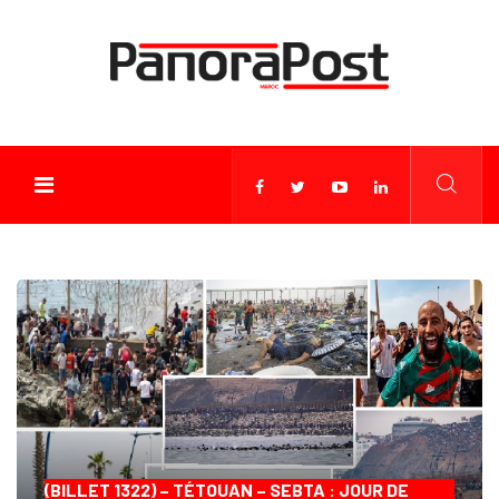
(BILLET 1322) – TÉTOUAN – SEBTA : JOUR DE