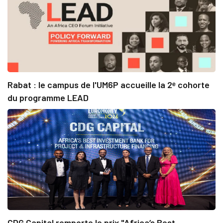
Rabat : le campus de l'UM6P accueille la 2ᵉ cohorte
du programme LEAD
CDG Capital remporte le prix "Africa’s Best