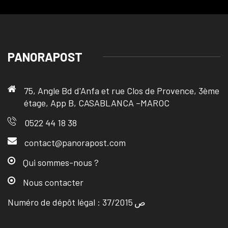
PANORAPOST
75, Angle Bd d'Anfa et rue Clos de Provence, 3ème
étage, App B, CASABLANCA –MAROC
0522 44 18 38
contact@panorapost.com
Qui sommes-nous ?
Nous contacter
Numéro de dépôt légal : ص 37/2015