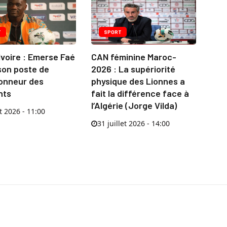
T
SPORT
Ivoire : Emerse Faé
CAN féminine Maroc-
son poste de
2026 : La supériorité
ionneur des
physique des Lionnes a
nts
fait la différence face à
l’Algérie (Jorge Vilda)
t 2026 - 11:00
31 juillet 2026 - 14:00