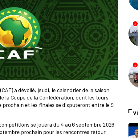
3
4
CAF) a dévoilé, jeudi, le calendrier de la saison
e la Coupe de la Confédération, dont les tours
prochain et les finales se disputeront entre le 9
V
 compétitions se jouera du 4 au 6 septembre 2026
septembre prochain pour les rencontres retour,