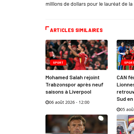
millions de dollars pour le lauréat de l
ARTICLES SIMILAIRES
SPORT
SPOR
Mohamed Salah rejoint
CAN fém
Trabzonspor après neuf
Lionnes
saisons à Liverpool
retrouv
Sud en
06 août 2026 - 12:00
05 aoû