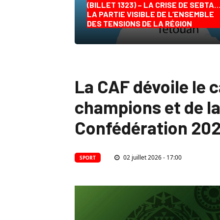
(BILLET 1323) – LA CRISE DE SEBTA
LA PARTIE VISIBLE DE L’ENSEMBLE
DES TENSIONS DE LA RÉGION
La CAF dévoile le c
champions et de la
Confédération 20
02 juillet 2026 - 17:00
SPORT