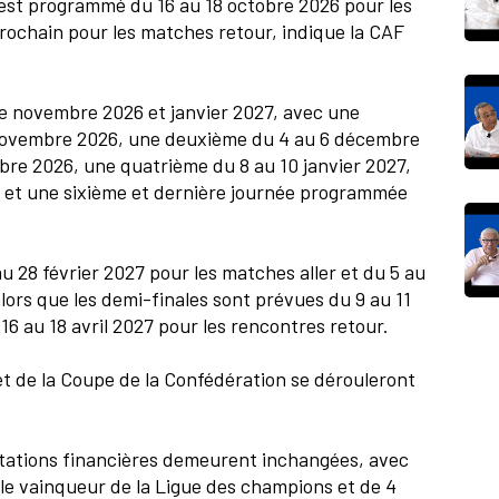
 est programmé du 16 au 18 octobre 2026 pour les
rochain pour les matches retour, indique la CAF
e novembre 2026 et janvier 2027, avec une
novembre 2026, une deuxième du 4 au 6 décembre
bre 2026, une quatrième du 8 au 10 janvier 2027,
7 et une sixième et dernière journée programmée
au 28 février 2027 pour les matches aller et du 5 au
lors que les demi-finales sont prévues du 9 au 11
 16 au 18 avril 2027 pour les rencontres retour.
et de la Coupe de la Confédération se dérouleront
tations financières demeurent inchangées, avec
 le vainqueur de la Ligue des champions et de 4