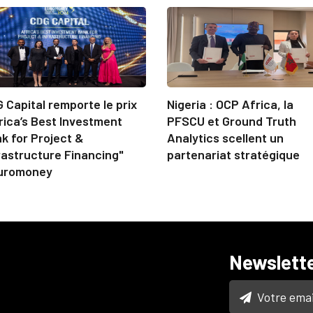
 Capital remporte le prix
Nigeria : OCP Africa, la
rica’s Best Investment
PFSCU et Ground Truth
k for Project &
Analytics scellent un
rastructure Financing"
partenariat stratégique
uromoney
Newslett