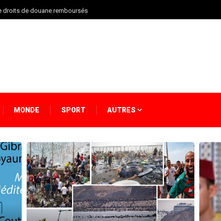
 de droits de douane remboursés
MONDE
SPORT
AUTRES