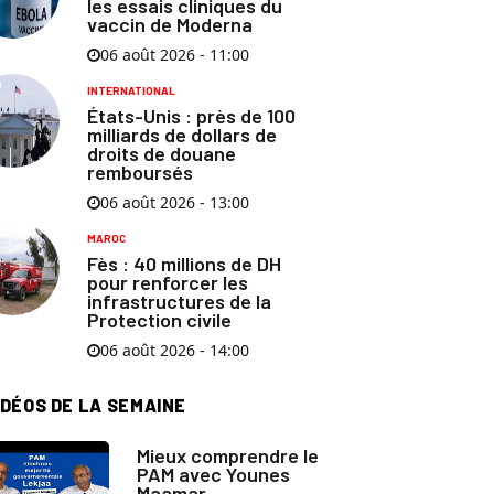
les essais cliniques du
vaccin de Moderna
06 août 2026 - 11:00
INTERNATIONAL
États-Unis : près de 100
milliards de dollars de
droits de douane
remboursés
06 août 2026 - 13:00
MAROC
Fès : 40 millions de DH
pour renforcer les
infrastructures de la
Protection civile
06 août 2026 - 14:00
IDÉOS DE LA SEMAINE
Mieux comprendre le
PAM avec Younes
Maamar