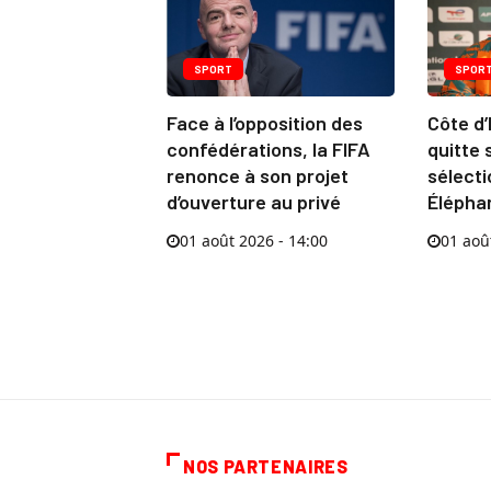
SPORT
SPOR
Face à l’opposition des
Côte d’
confédérations, la FIFA
quitte 
renonce à son projet
sélect
d’ouverture au privé
Élépha
01 août 2026 - 14:00
01 aoû
NOS PARTENAIRES