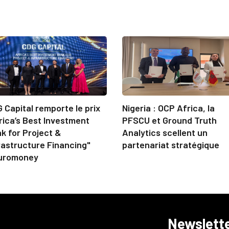
 Capital remporte le prix
Nigeria : OCP Africa, la
rica’s Best Investment
PFSCU et Ground Truth
k for Project &
Analytics scellent un
rastructure Financing"
partenariat stratégique
uromoney
Newslett