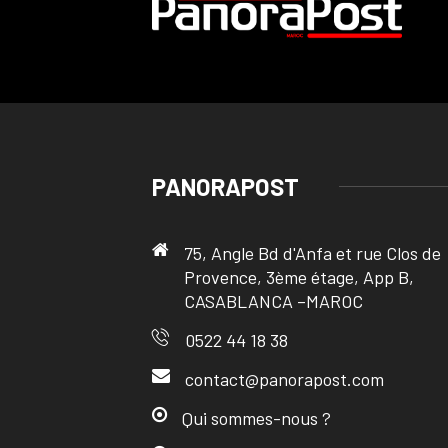
PANORAPOST
75, Angle Bd d'Anfa et rue Clos de
Provence, 3ème étage, App B,
CASABLANCA –MAROC
0522 44 18 38
contact@panorapost.com
Qui sommes-nous ?