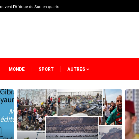
rouvent l'Afrique du Sud en quarts
MONDE
SPORT
AUTRES