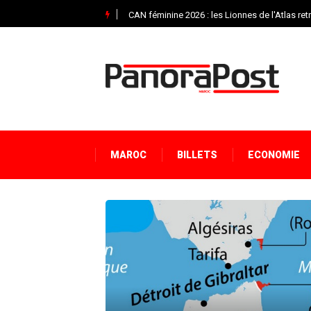
CAN féminine 2026 : les Lionnes de l'Atlas ret
MAROC
BILLETS
ECONOMIE