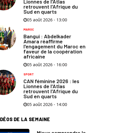
Lionnes de l'Atlas
retrouvent l'Afrique du
Sud en quarts
05 août 2026 - 13:00
MAROC
Bangui : Abdelkader
Amara réaffirme
l'engagement du Maroc en
faveur de la coopération
africaine
05 août 2026 - 16:00
SPORT
CAN féminine 2026 : les
Lionnes de l'Atlas
retrouvent l'Afrique du
Sud en quarts
05 août 2026 - 14:00
IDÉOS DE LA SEMAINE
Mieux comprendre le