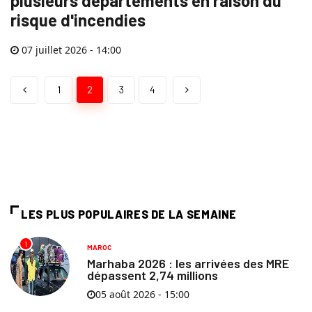
plusieurs départements en raison du
risque d'incendies
07 juillet 2026 - 14:00
1
2
3
4
LES PLUS POPULAIRES DE LA SEMAINE
1
MAROC
Marhaba 2026 : les arrivées des MRE
dépassent 2,74 millions
05 août 2026 - 15:00