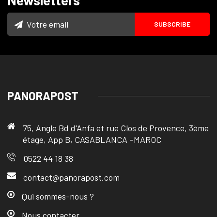
Newsletters
PANORAPOST
75, Angle Bd d'Anfa et rue Clos de Provence, 3ème
étage, App B, CASABLANCA –MAROC
0522 44 18 38
contact@panorapost.com
Qui sommes-nous ?
Nous contacter