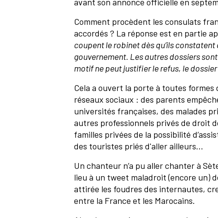
avant son annonce officielle en septe
Comment procèdent les consulats franç
accordés ? La réponse est en partie a
coupent le robinet dès qu’ils constatent q
gouvernement. Les autres dossiers sont
motif ne peut justifier le refus, le dossi
Cela a ouvert la porte à toutes formes
réseaux sociaux : des parents empêché
universités françaises, des malades pr
autres professionnels privés de droit 
familles privées de la possibilité d’as
des touristes priés d'aller ailleurs…
Un chanteur n’a pu aller chanter à Sète
lieu à un tweet maladroit (encore un) d
attirée les foudres des internautes, cr
entre la France et les Marocains.