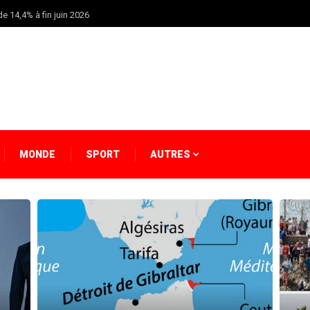
e 14,4% à fin juin 2026
MONDE
SPORT
AUTRES