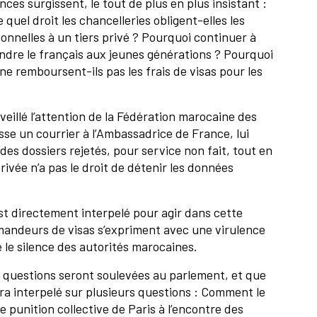
nces surgissent, le tout de plus en plus insistant :
 quel droit les chancelleries obligent-elles les
onnelles à un tiers privé ? Pourquoi continuer à
ndre le français aux jeunes générations ? Pourquoi
 ne remboursent-ils pas les frais de visas pour les
éveillé l’attention de la Fédération marocaine des
se un courrier à l’Ambassadrice de France, lui
es dossiers rejetés, pour service non fait, tout en
privée n’a pas le droit de détenir les données
est directement interpelé pour agir dans cette
demandeurs de visas s’expriment avec une virulence
 le silence des autorités marocaines.
s questions seront soulevées au parlement, et que
era interpelé sur plusieurs questions : Comment le
e punition collective de Paris à l’encontre des