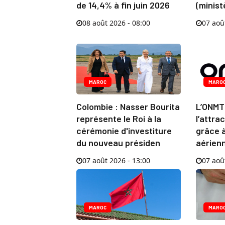
de 14,4% à fin juin 2026
(minist
08 août 2026 - 08:00
07 aoû
MAROC
MARO
Colombie : Nasser Bourita
L’ONMT
représente le Roi à la
l’attra
cérémonie d'investiture
grâce 
du nouveau présiden
aérien
07 août 2026 - 13:00
07 aoû
MAROC
MARO