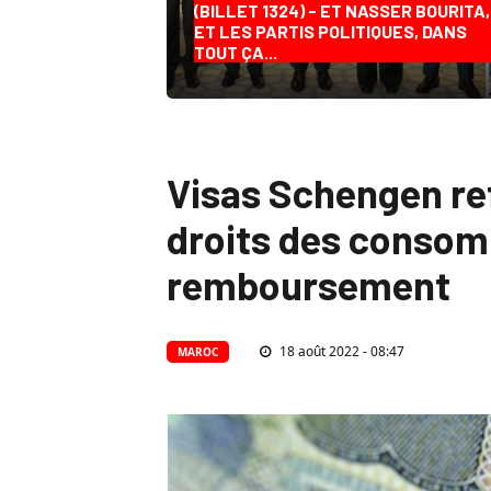
(BILLET 1324) - ET NASSER BOURITA,
ET LES PARTIS POLITIQUES, DANS
TOUT ÇA...
Visas Schengen ref
droits des consom
remboursement
18 août 2022 - 08:47
MAROC