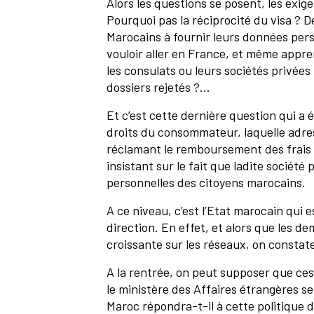
Alors les questions se posent, les exige
Pourquoi pas la réciprocité du visa ? De
Marocains à fournir leurs données pers
vouloir aller en France, et même appre
les consulats ou leurs sociétés privées
dossiers rejetés ?...
Et c’est cette dernière question qui a 
droits du consommateur, laquelle adres
réclamant le remboursement des frais d
insistant sur le fait que ladite société 
personnelles des citoyens marocains.
A ce niveau, c’est l’Etat marocain qui 
direction. En effet, et alors que les 
croissante sur les réseaux, on constate
A la rentrée, on peut supposer que ce
le ministère des Affaires étrangères s
Maroc répondra-t-il à cette politique d