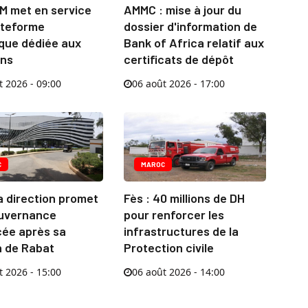
M met en service
AMMC : mise à jour du
ateforme
dossier d'information de
que dédiée aux
Bank of Africa relatif aux
ns
certificats de dépôt
t 2026 - 09:00
06 août 2026 - 17:00
C
MAROC
la direction promet
Fès : 40 millions de DH
uvernance
pour renforcer les
cée après sa
infrastructures de la
n de Rabat
Protection civile
t 2026 - 15:00
06 août 2026 - 14:00