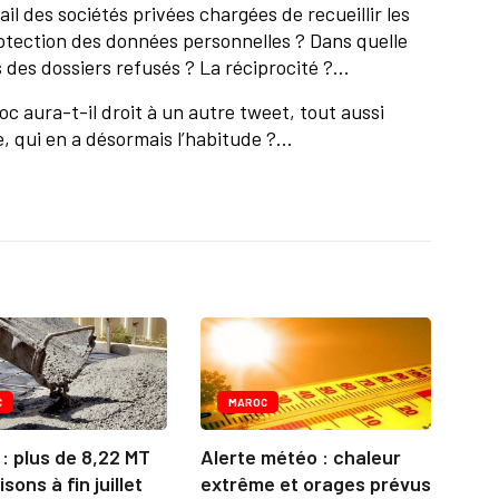
l des sociétés privées chargées de recueillir les
otection des données personnelles ? Dans quelle
 des dossiers refusés ? La réciprocité ?...
oc aura-t-il droit à un autre tweet, tout aussi
 qui en a désormais l’habitude ?...
C
MAROC
: plus de 8,22 MT
Alerte météo : chaleur
isons à fin juillet
extrême et orages prévus