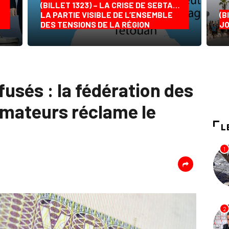
(BILLET 1323) – LA CRISE DE SEBTA…
LA PARTIE VISIBLE DE L’ENSEMBLE
(B
DES TENSIONS DE LA RÉGION
JO
usés : la fédération des
mateurs réclame le
L
1
2