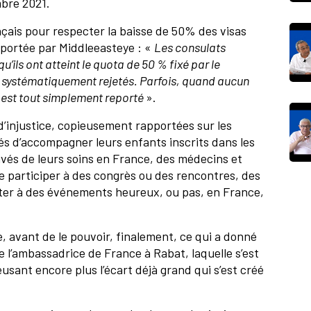
mbre 2021.
ais pour respecter la baisse de 50% des visas
pportée par Middleeasteye : «
Les consulats
u’ils ont atteint le quota de 50 % fixé par le
 systématiquement rejetés. Parfois, quand aucun
er est tout simplement reporté
».
 d’injustice, copieusement rapportées sur les
s d’accompagner leurs enfants inscrits dans les
ivés de leurs soins en France, des médecins et
de participer à des congrès ou des rencontres, des
sister à des événements heureux, ou pas, en France,
, avant de le pouvoir, finalement, ce qui a donné
e l’ambassadrice de France à Rabat, laquelle s’est
eusant encore plus l’écart déjà grand qui s’est créé