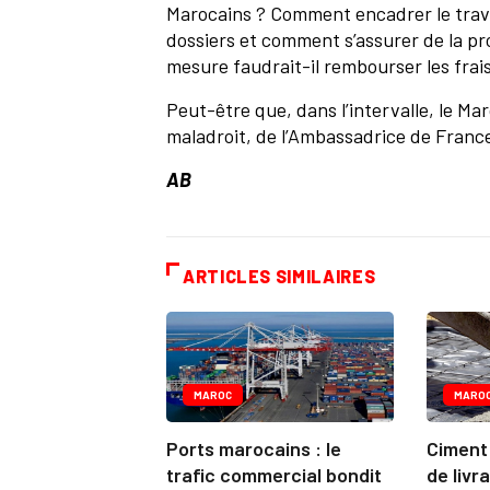
Marocains ? Comment encadrer le travai
dossiers et comment s’assurer de la pr
mesure faudrait-il rembourser les frais
Peut-être que, dans l’intervalle, le Mar
maladroit, de l’Ambassadrice de France,
AB
ARTICLES SIMILAIRES
MAROC
MARO
Ports marocains : le
Ciment 
trafic commercial bondit
de livra