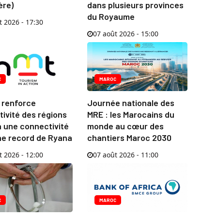
ère)
dans plusieurs provinces
du Royaume
t 2026 - 17:30
07 août 2026 - 15:00
C
MAROC
 renforce
Journée nationale des
ctivité des régions
MRE : les Marocains du
à une connectivité
monde au cœur des
ne record de Ryana
chantiers Maroc 2030
t 2026 - 12:00
07 août 2026 - 11:00
C
MAROC