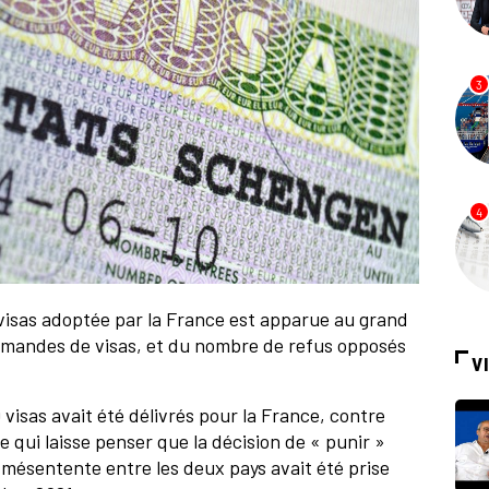
3
4
s visas adoptée par la France est apparue au grand
demandes de visas, et du nombre de refus opposés
V
visas avait été délivrés pour la France, contre
e qui laisse penser que la décision de « punir »
mésentente entre les deux pays avait été prise