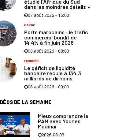
étudié l'Afrique du Sud
dans les moindres détails »
07 août 2026 - 16:00
MAROC
Ports marocains : le trafic
commercial bondit de
14,4% à fin juin 2026
08 août 2026 - 08:00
ECONOMIE
Le déficit de liquidité
bancaire recule à 134,3
milliards de dirhams
08 août 2026 - 09:00
IDÉOS DE LA SEMAINE
Mieux comprendre le
PAM avec Younes
Maamar
2026-08-03