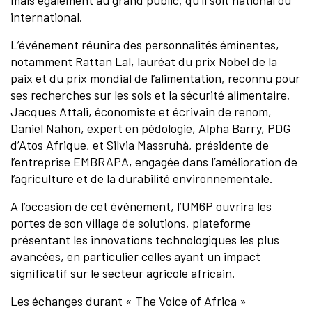
mais également au grand public, qu’il soit national ou
international.
L’événement réunira des personnalités éminentes,
notamment Rattan Lal, lauréat du prix Nobel de la
paix et du prix mondial de l’alimentation, reconnu pour
ses recherches sur les sols et la sécurité alimentaire,
Jacques Attali, économiste et écrivain de renom,
Daniel Nahon, expert en pédologie, Alpha Barry, PDG
d’Atos Afrique, et Silvia Massruhà, présidente de
l’entreprise EMBRAPA, engagée dans l’amélioration de
l’agriculture et de la durabilité environnementale.
A l’occasion de cet événement, l’UM6P ouvrira les
portes de son village de solutions, plateforme
présentant les innovations technologiques les plus
avancées, en particulier celles ayant un impact
significatif sur le secteur agricole africain.
Les échanges durant « The Voice of Africa »