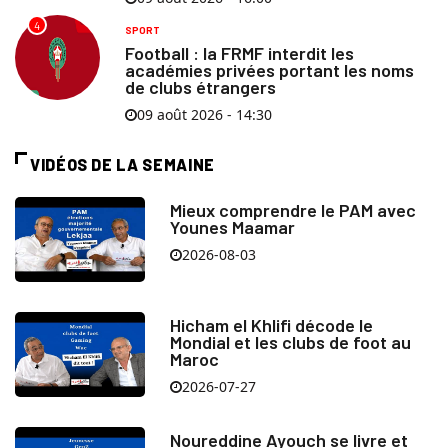
4
SPORT
Football : la FRMF interdit les
académies privées portant les noms
de clubs étrangers
09 août 2026 - 14:30
VIDÉOS DE LA SEMAINE
Mieux comprendre le PAM avec
Younes Maamar
2026-08-03
Hicham el Khlifi décode le
Mondial et les clubs de foot au
Maroc
2026-07-27
Noureddine Ayouch se livre et