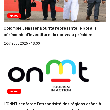
MAROC
Colombie : Nasser Bourita représente le Roi à la
cérémonie d'investiture du nouveau présiden
07 août 2026 - 13:00
MAROC
L’ONMT renforce l’attractivité des régions grâce à
une connectivité aérienne record de Ryana