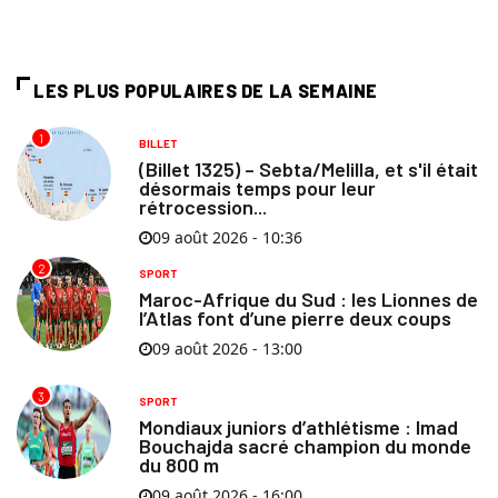
LES PLUS POPULAIRES DE LA SEMAINE
1
BILLET
(Billet 1325) – Sebta/Melilla, et s'il était
désormais temps pour leur
rétrocession...
09 août 2026 - 10:36
2
SPORT
Maroc-Afrique du Sud : les Lionnes de
l’Atlas font d’une pierre deux coups
09 août 2026 - 13:00
3
SPORT
Mondiaux juniors d’athlétisme : Imad
Bouchajda sacré champion du monde
du 800 m
09 août 2026 - 16:00