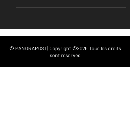
© PANORAPOST| Copyright ©2026 Tous les droits
sont réservés