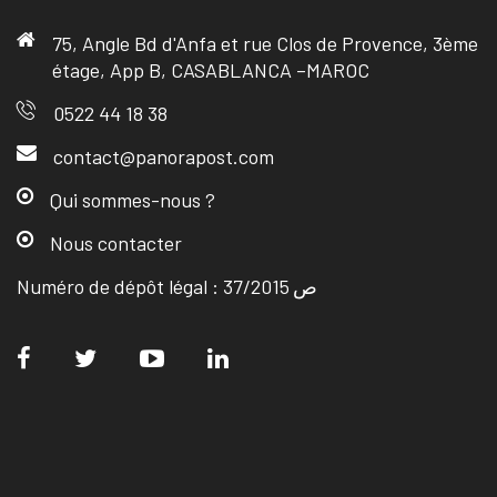
75, Angle Bd d'Anfa et rue Clos de Provence, 3ème
étage, App B, CASABLANCA –MAROC
0522 44 18 38
contact@panorapost.com
Qui sommes-nous ?
Nous contacter
Numéro de dépôt légal : ص 37/2015