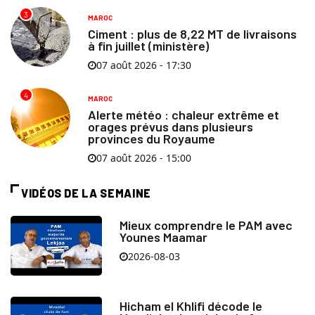
3
MAROC
Ciment : plus de 8,22 MT de livraisons
à fin juillet (ministère)
07 août 2026 - 17:30
4
MAROC
Alerte météo : chaleur extrême et
orages prévus dans plusieurs
provinces du Royaume
07 août 2026 - 15:00
VIDÉOS DE LA SEMAINE
Mieux comprendre le PAM avec
Younes Maamar
2026-08-03
Hicham el Khlifi décode le