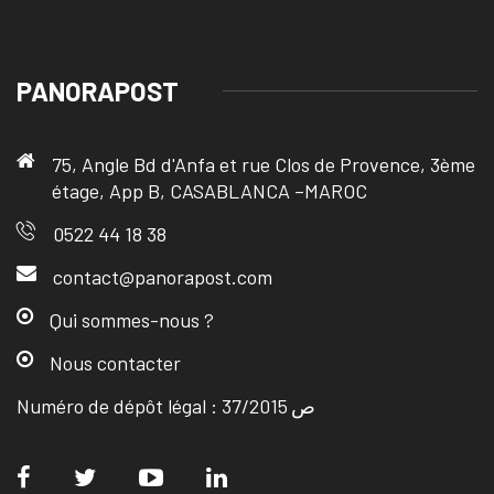
PANORAPOST
75, Angle Bd d'Anfa et rue Clos de Provence, 3ème
étage, App B, CASABLANCA –MAROC
0522 44 18 38
contact@panorapost.com
Qui sommes-nous ?
Nous contacter
Numéro de dépôt légal : ص 37/2015