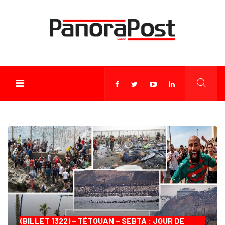
(BILLET 1322) – TÉTOUAN – SEBTA : JOUR DE