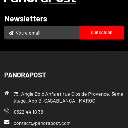
Newsletters
PANORAPOST
75, Angle Bd d'Anfa et rue Clos de Provence, 3ème
étage, App B, CASABLANCA –MAROC
0522 44 18 38
contact@panorapost.com