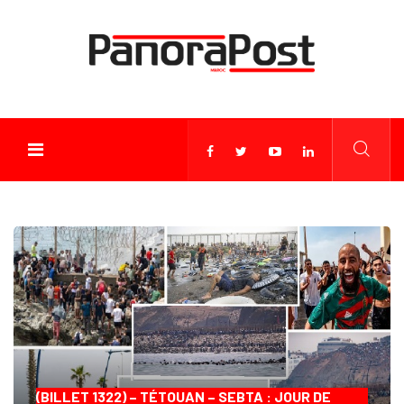
(BILLET 1322) – TÉTOUAN – SEBTA : JOUR DE