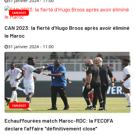
31 janvier 2024 - 17:00
CAN2023
CAN 2023: la fierté d'Hugo Broos après avoir éliminé
le Maroc
31 janvier 2024 - 11:00
CAN2023
Echauffourées match Maroc-RDC: la FECOFA
déclare l’affaire "définitivement close"