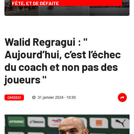
FÊTE, ET DE DÉFAITE
Walid Regragui : "
Aujourd’hui, c’est l’échec
du coach et non pas des
joueurs "
31 janvier 2024 - 10:30
CAN2023