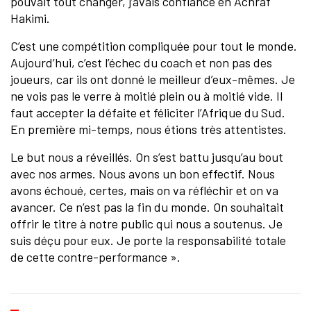
pouvait tout changer, j’avais confiance en Achraf
Hakimi.
C’est une compétition compliquée pour tout le monde.
Aujourd’hui, c’est l’échec du coach et non pas des
joueurs, car ils ont donné le meilleur d’eux-mêmes. Je
ne vois pas le verre à moitié plein ou à moitié vide. Il
faut accepter la défaite et féliciter l’Afrique du Sud.
En première mi-temps, nous étions très attentistes.
Le but nous a réveillés. On s’est battu jusqu’au bout
avec nos armes. Nous avons un bon effectif. Nous
avons échoué, certes, mais on va réfléchir et on va
avancer. Ce n’est pas la fin du monde. On souhaitait
offrir le titre à notre public qui nous a soutenus. Je
suis déçu pour eux. Je porte la responsabilité totale
de cette contre-performance ».