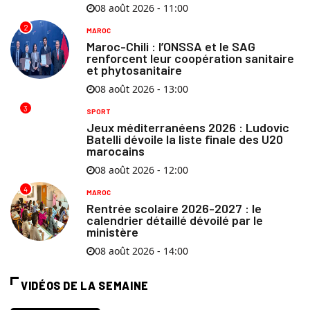
08 août 2026 - 11:00
2
MAROC
Maroc-Chili : l’ONSSA et le SAG
renforcent leur coopération sanitaire
et phytosanitaire
08 août 2026 - 13:00
3
SPORT
Jeux méditerranéens 2026 : Ludovic
Batelli dévoile la liste finale des U20
marocains
08 août 2026 - 12:00
4
MAROC
Rentrée scolaire 2026-2027 : le
calendrier détaillé dévoilé par le
ministère
08 août 2026 - 14:00
VIDÉOS DE LA SEMAINE