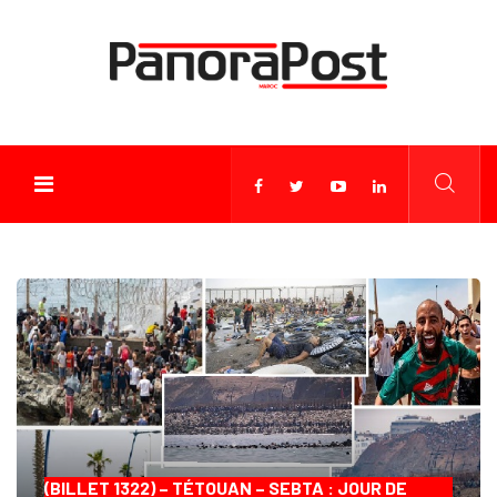
(BILLET 1322) – TÉTOUAN – SEBTA : JOUR DE