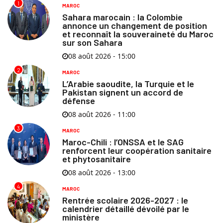
1
MAROC
Sahara marocain : la Colombie
annonce un changement de position
et reconnaît la souveraineté du Maroc
sur son Sahara
08 août 2026 - 15:00
2
MAROC
L’Arabie saoudite, la Turquie et le
Pakistan signent un accord de
défense
08 août 2026 - 11:00
3
MAROC
Maroc-Chili : l’ONSSA et le SAG
renforcent leur coopération sanitaire
et phytosanitaire
08 août 2026 - 13:00
4
MAROC
Rentrée scolaire 2026-2027 : le
calendrier détaillé dévoilé par le
ministère