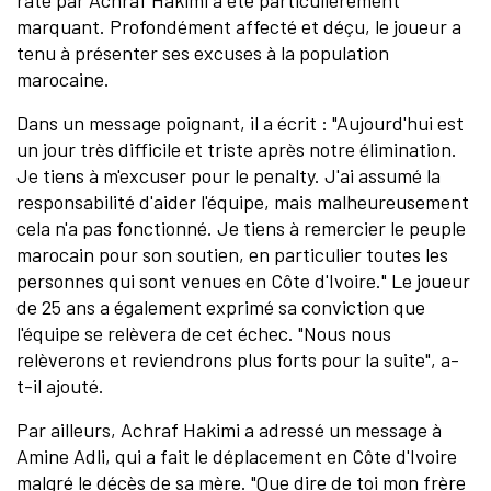
raté par Achraf Hakimi a été particulièrement
marquant. Profondément affecté et déçu, le joueur a
tenu à présenter ses excuses à la population
marocaine.
Dans un message poignant, il a écrit : "Aujourd'hui est
un jour très difficile et triste après notre élimination.
Je tiens à m'excuser pour le penalty. J'ai assumé la
responsabilité d'aider l'équipe, mais malheureusement
cela n'a pas fonctionné. Je tiens à remercier le peuple
marocain pour son soutien, en particulier toutes les
personnes qui sont venues en Côte d'Ivoire." Le joueur
de 25 ans a également exprimé sa conviction que
l'équipe se relèvera de cet échec. "Nous nous
relèverons et reviendrons plus forts pour la suite", a-
t-il ajouté.
Par ailleurs, Achraf Hakimi a adressé un message à
Amine Adli, qui a fait le déplacement en Côte d'Ivoire
malgré le décès de sa mère. "Que dire de toi mon frère