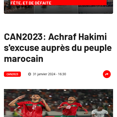
FÊTE, ET DE DÉFAITE
CAN2023: Achraf Hakimi
s'excuse auprès du peuple
marocain
31 janvier 2024 - 16:30
CAN2023