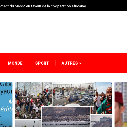
ment du Maroc en faveur de la coopération africaine
MONDE
SPORT
AUTRES