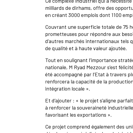
Ce complexe industriel qui a nécessité
milliards de dirhams, offre des opport
en créant 3000 emplois dont 1100 emplo
Couvrant une superficie totale de 75 h
prometteuses pour répondre aux besoi
d’autres marchés internationaux tels qu
de qualité et à haute valeur ajoutée.
Tout en soulignant l’importance straté
nationale, M Ryad Mezzour s’est félicit
été accompagné par l’Etat à travers pl
renforcera la capacité de la production 
intégration locale ».
Et d’ajouter : « le projet s’aligne par
à renforcer la souveraineté industriel
favorisant les exportations ».
Ce projet comprend également des unité