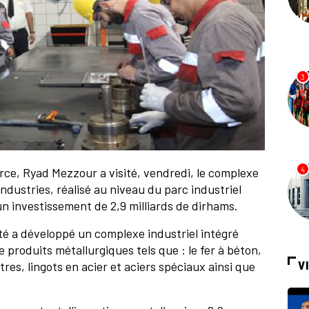
3
rce, Ryad Mezzour a visité, vendredi, le complexe
4
ndustries, réalisé au niveau du parc industriel
un investissement de 2,9 milliards de dirhams.
été a développé un complexe industriel intégré
e produits métallurgiques tels que : le fer à béton,
es, lingots en acier et aciers spéciaux ainsi que
V