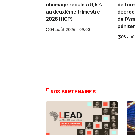
chômage recule à 9,5%
de for
au deuxième trimestre
décroch
2026 (HCP)
de l’As
péniten
04 août 2026 - 09:00
03 aoû
NOS PARTENAIRES