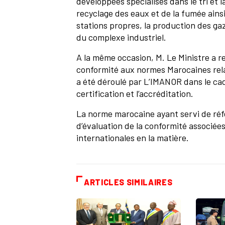
développées spécialisés dans le tri et 
recyclage des eaux et de la fumée ainsi
stations propres, la production des ga
du complexe industriel.
A la même occasion, M. Le Ministre a rem
conformité aux normes Marocaines relat
a été déroulé par L’IMANOR dans le cadre
certification et l’accréditation.
La norme marocaine ayant servi de réfé
d’évaluation de la conformité associée
internationales en la matière.
ARTICLES SIMILAIRES