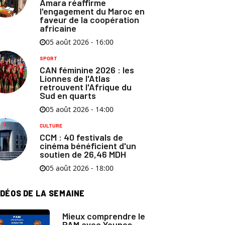
Amara réaffirme
l'engagement du Maroc en
faveur de la coopération
africaine
05 août 2026 - 16:00
SPORT
CAN féminine 2026 : les
Lionnes de l'Atlas
retrouvent l'Afrique du
Sud en quarts
05 août 2026 - 14:00
CULTURE
CCM : 40 festivals de
cinéma bénéficient d'un
soutien de 26,46 MDH
05 août 2026 - 18:00
IDÉOS DE LA SEMAINE
Mieux comprendre le
PAM avec Younes