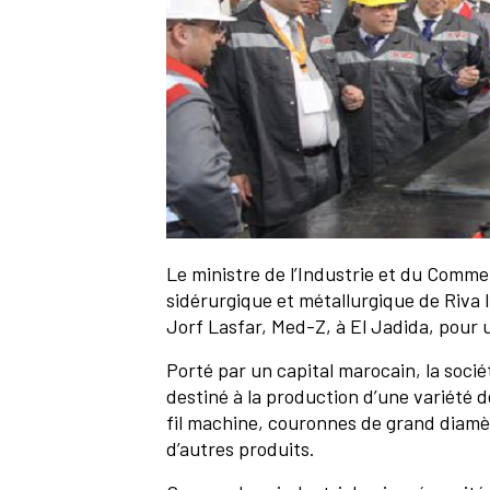
Le ministre de l’Industrie et du Comme
sidérurgique et métallurgique de Riva I
Jorf Lasfar, Med-Z, à El Jadida, pour 
Porté par un capital marocain, la soci
destiné à la production d’une variété d
fil machine, couronnes de grand diamètr
d’autres produits.