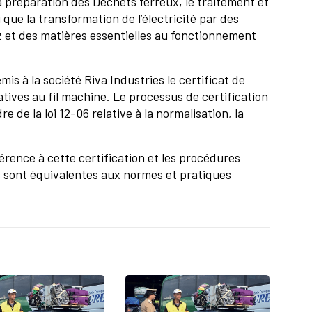
la préparation des Déchets ferreux, le traitement et
 que la transformation de l’électricité par des
z et des matières essentielles au fonctionnement
is à la société Riva Industries le certificat de
ives au fil machine. Le processus de certification
 de la loi 12-06 relative à la normalisation, la
rence à cette certification et les procédures
s sont équivalentes aux normes et pratiques