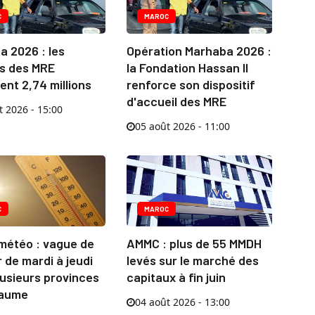
C
MAROC
a 2026 : les
Opération Marhaba 2026 :
es des MRE
la Fondation Hassan II
nt 2,74 millions
renforce son dispositif
d'accueil des MRE
t 2026 - 15:00
05 août 2026 - 11:00
C
MAROC
 météo : vague de
AMMC : plus de 55 MMDH
 de mardi à jeudi
levés sur le marché des
usieurs provinces
capitaux à fin juin
yaume
04 août 2026 - 13:00