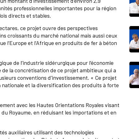
 un montant d’investissement d’environ 2,9
unités professionnelles importantes pour la région
is directs et stables.
ectares, ce projet ouvre des perspectives
ns croissants du marché national mais aussi ceux
e l’Europe et l’Afrique en produits de fer à béton
gique de l’industrie sidérurgique pour l’économie
é de la concrétisation de ce projet ambitieux qui a
usieurs conventions d’investissement. « Ce projet
nationale et la diversification des produits à forte
faitement avec les Hautes Orientations Royales visant
le du Royaume, en réduisant les importations et en
s auxiliaires utilisant des technologies