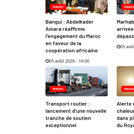
MAROC
MARO
Bangui : Abdelkader
Marhab
Amara réaffirme
arrivé
l'engagement du Maroc
dépasse
en faveur de la
05 aoû
coopération africaine
05 août 2026 - 16:00
MAROC
MARO
Transport routier :
Alerte
lancement d'une nouvelle
chaleur
tranche de soutien
dans pl
exceptionnel
du Ro