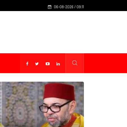
Marhaba 2026 : les arrivées des MRE dépassent 2,74 millions
06-08-2026 / 09:11