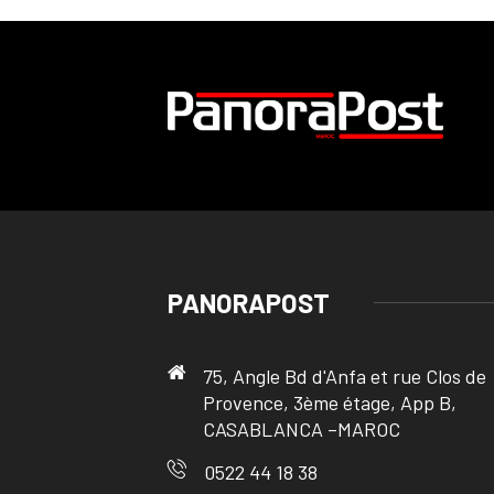
PANORAPOST
75, Angle Bd d'Anfa et rue Clos de
Provence, 3ème étage, App B,
CASABLANCA –MAROC
0522 44 18 38