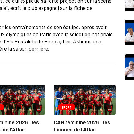
s, ce qui explique sa forte projection sur la scène
le", écrit le club espagnol sur la fiche de
rer les entraînements de son équipe, après avoir
x olympiques de Paris avec la sélection nationale.
ne d'Els Hostalets de Pierola, Ilias Akhomach a
re la saison dernière.
T
SPORT
inine 2026 : les
CAN féminine 2026 : les
 de l'Atlas
Lionnes de l'Atlas