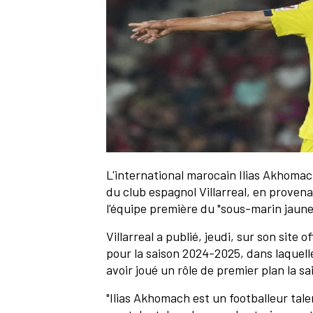
L'international marocain Ilias Akhomac
du club espagnol Villarreal, en proven
l'équipe première du "sous-marin jaune
Villarreal a publié, jeudi, sur son site 
pour la saison 2024-2025, dans laquel
avoir joué un rôle de premier plan la s
"Ilias Akhomach est un footballeur tal