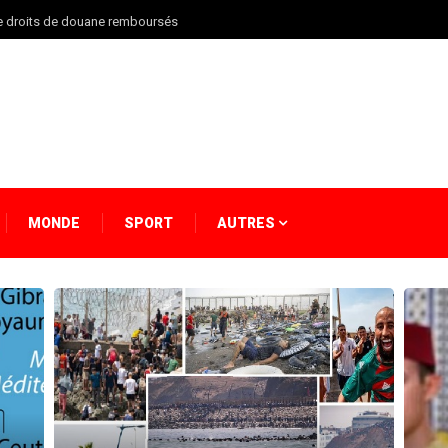
 de droits de douane remboursés
MONDE
SPORT
AUTRES