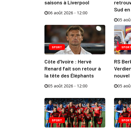
saisons à Liverpool
retrouv
Sud en
06 août 2026 - 12:00
05 aoû
SPORT
SPOR
Côte d'Ivoire : Hervé
RS Berk
Renard fait son retour à
Verdie
la tête des Éléphants
nouvel
05 août 2026 - 12:00
05 aoû
SPORT
SPOR