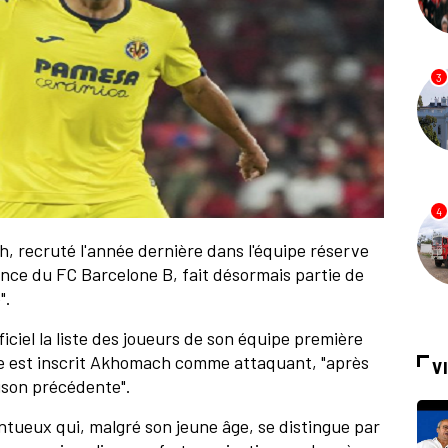
3
4
h, recruté l'année dernière dans l'équipe réserve
ance du FC Barcelone B, fait désormais partie de
".
officiel la liste des joueurs de son équipe première
le est inscrit Akhomach comme attaquant, "après
V
aison précédente".
entueux qui, malgré son jeune âge, se distingue par