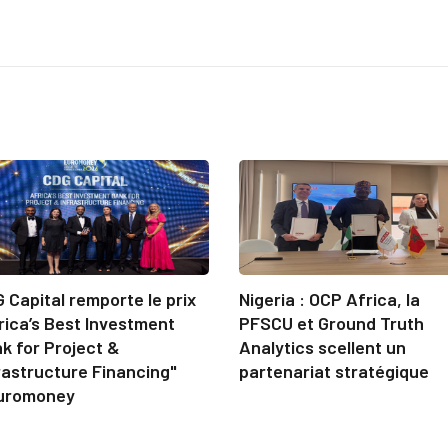
 Capital remporte le prix
Nigeria : OCP Africa, la
rica’s Best Investment
PFSCU et Ground Truth
k for Project &
Analytics scellent un
rastructure Financing"
partenariat stratégique
uromoney