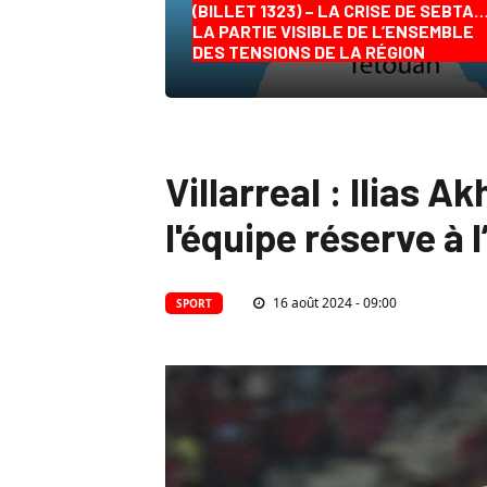
(BILLET 1323) – LA CRISE DE SEBTA
LA PARTIE VISIBLE DE L’ENSEMBLE
DES TENSIONS DE LA RÉGION
Villarreal : Ilias 
l'équipe réserve à 
16 août 2024 - 09:00
SPORT