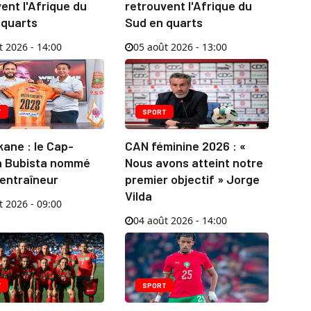
ent l'Afrique du
retrouvent l'Afrique du
 quarts
Sud en quarts
t 2026 - 14:00
05 août 2026 - 13:00
T
SPORT
ane : le Cap-
CAN féminine 2026 : «
n Bubista nommé
Nous avons atteint notre
 entraîneur
premier objectif » Jorge
Vilda
t 2026 - 09:00
04 août 2026 - 14:00
T
SPORT