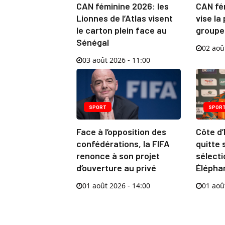
CAN féminine 2026: les
CAN fém
Lionnes de l’Atlas visent
vise la
le carton plein face au
groupe
Sénégal
02 aoû
03 août 2026 - 11:00
SPORT
SPOR
Face à l’opposition des
Côte d’
confédérations, la FIFA
quitte 
renonce à son projet
sélect
d’ouverture au privé
Élépha
01 août 2026 - 14:00
01 aoû