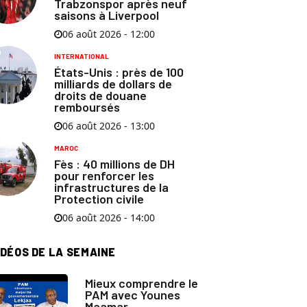
Trabzonspor après neuf
saisons à Liverpool
06 août 2026 - 12:00
INTERNATIONAL
États-Unis : près de 100
milliards de dollars de
droits de douane
remboursés
06 août 2026 - 13:00
MAROC
Fès : 40 millions de DH
pour renforcer les
infrastructures de la
Protection civile
06 août 2026 - 14:00
IDÉOS DE LA SEMAINE
Mieux comprendre le
PAM avec Younes
Maamar