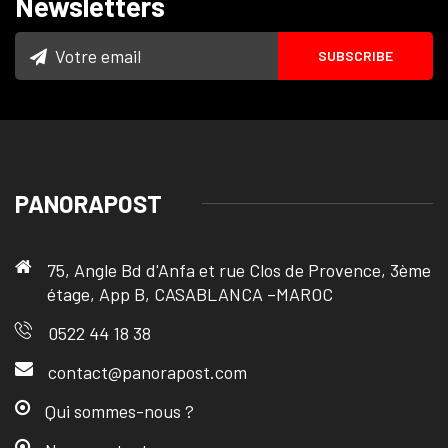
Newsletters
PANORAPOST
75, Angle Bd d'Anfa et rue Clos de Provence, 3ème
étage, App B, CASABLANCA –MAROC
0522 44 18 38
contact@panorapost.com
Qui sommes-nous ?