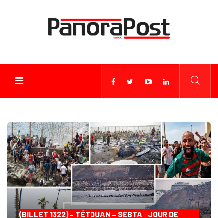
(BILLET 1322) – TÉTOUAN – SEBTA : JOUR DE