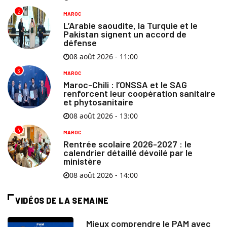
2
MAROC
L’Arabie saoudite, la Turquie et le
Pakistan signent un accord de
défense
08 août 2026 - 11:00
3
MAROC
Maroc-Chili : l’ONSSA et le SAG
renforcent leur coopération sanitaire
et phytosanitaire
08 août 2026 - 13:00
4
MAROC
Rentrée scolaire 2026-2027 : le
calendrier détaillé dévoilé par le
ministère
08 août 2026 - 14:00
VIDÉOS DE LA SEMAINE
Mieux comprendre le PAM avec