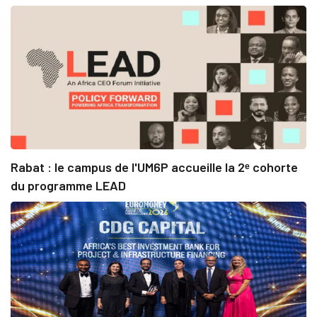
Rabat : le campus de l'UM6P accueille la 2ᵉ cohorte
du programme LEAD