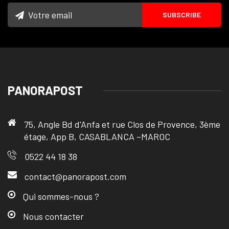
PANORAPOST
75, Angle Bd d'Anfa et rue Clos de Provence, 3ème
étage, App B, CASABLANCA –MAROC
0522 44 18 38
contact@panorapost.com
Qui sommes-nous ?
Nous contacter