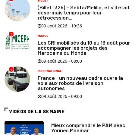
BILLET
(Billet 1325) – Sebta/Melilla, et s'il était
désormais temps pour leur
rétrocession...
09 août 2026 - 10:36
3
MAROC
Les CRI mobilisés du 10 au 13 août pour
accompagner les projets des
Marocains du Monde
09 août 2026 - 08:00
4
INTERNATIONAL
France : un nouveau cadre ouvre la
voie aux robots de livraison
autonomes
09 août 2026 - 09:00
VIDÉOS DE LA SEMAINE
Mieux comprendre le PAM avec
Younes Maamar