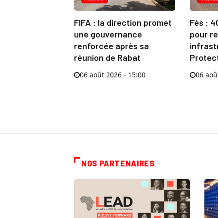
FIFA : la direction promet
Fès : 4
une gouvernance
pour re
renforcée après sa
infrast
réunion de Rabat
Protect
06 août 2026 - 15:00
06 aoû
NOS PARTENAIRES