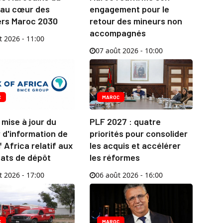
au cœur des
engagement pour le
ers Maroc 2030
retour des mineurs non
accompagnés
t 2026 - 11:00
07 août 2026 - 10:00
C
MAROC
mise à jour du
PLF 2027 : quatre
 d'information de
priorités pour consolider
 Africa relatif aux
les acquis et accélérer
cats de dépôt
les réformes
t 2026 - 17:00
06 août 2026 - 16:00
C
MAROC