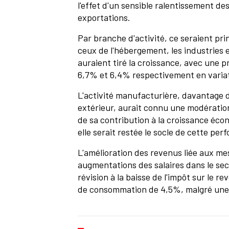
l'effet d'un sensible ralentissement d
exportations.
Par branche d'activité, ce seraient p
ceux de l'hébergement, les industries e
auraient tiré la croissance, avec une p
6,7% et 6,4% respectivement en variat
L'activité manufacturière, davantage
extérieur, aurait connu une modératio
de sa contribution à la croissance éc
elle serait restée le socle de cette pe
L'amélioration des revenus liée aux me
augmentations des salaires dans le sect
révision à la baisse de l'impôt sur le 
de consommation de 4,5%, malgré une r