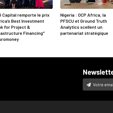
 Capital remporte le prix
Nigeria : OCP Africa, la
rica’s Best Investment
PFSCU et Ground Truth
k for Project &
Analytics scellent un
rastructure Financing"
partenariat stratégique
uromoney
Newslett