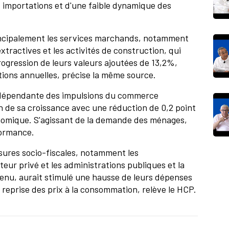
es importations et d'une faible dynamique des
rincipalement les services marchands, notamment
xtractives et les activités de construction, qui
rogression de leurs valeurs ajoutées de 13,2%,
ions annuelles, précise la même source.
 dépendante des impulsions du commerce
n de sa croissance avec une réduction de 0,2 point
onomique. S'agissant de la demande des ménages,
rformance.
sures socio-fiscales, notamment les
eur privé et les administrations publiques et la
revenu, aurait stimulé une hausse de leurs dépenses
eprise des prix à la consommation, relève le HCP.