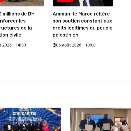
0 millions de DH
Amman: le Maroc réitère
nforcer les
son soutien constant aux
ructures de la
droits légitimes du peuple
ion civile
palestinien
t 2026 - 14:00
06 août 2026 - 10:00