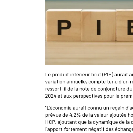
Le produit intérieur brut (PIB) aurait
variation annuelle, compte tenu d'un r
ressort-il de la note de conjoncture d
2024 et aux perspectives pour le prem
"L'économie aurait connu un regain d'a
prévue de 4,2% de la valeur ajoutée hor
HCP, ajoutant que la dynamique de la 
l'apport fortement négatif des échanges