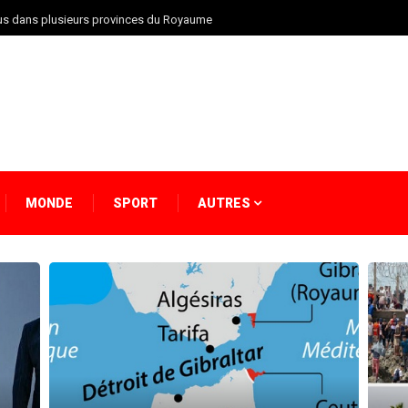
vus dans plusieurs provinces du Royaume
MONDE
SPORT
AUTRES