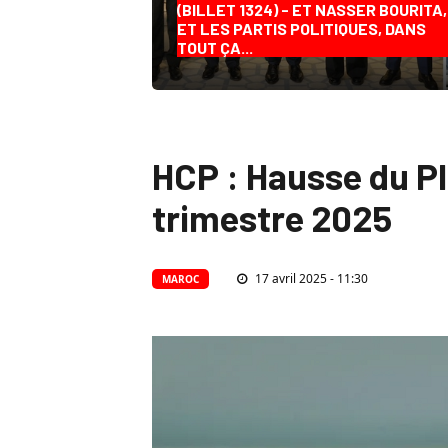
(BILLET 1324) - ET NASSER BOURITA,
ET LES PARTIS POLITIQUES, DANS
TOUT ÇA...
HCP : Hausse du PI
trimestre 2025
17 avril 2025 - 11:30
MAROC