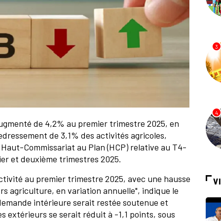
3
4
 augmenté de 4,2% au premier trimestre 2025, en
edressement de 3,1% des activités agricoles,
u Haut-Commissariat au Plan (HCP) relative au T4-
ier et deuxième trimestres 2025.
ctivité au premier trimestre 2025, avec une hausse
V
s agriculture, en variation annuelle", indique le
demande intérieure serait restée soutenue et
 extérieurs se serait réduit à -1,1 points, sous