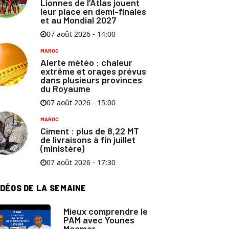
Lionnes de l’Atlas jouent
leur place en demi-finales
et au Mondial 2027
07 août 2026 - 14:00
MAROC
Alerte météo : chaleur
extrême et orages prévus
dans plusieurs provinces
du Royaume
07 août 2026 - 15:00
MAROC
Ciment : plus de 8,22 MT
de livraisons à fin juillet
(ministère)
07 août 2026 - 17:30
IDÉOS DE LA SEMAINE
Mieux comprendre le
PAM avec Younes
Maamar