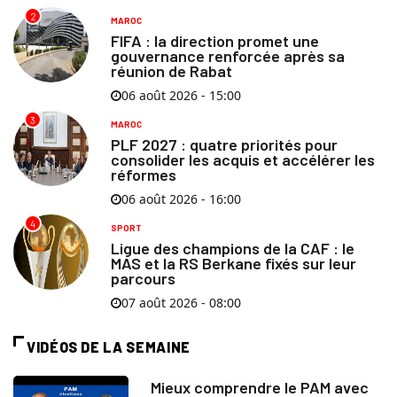
2
MAROC
FIFA : la direction promet une
gouvernance renforcée après sa
réunion de Rabat
06 août 2026 - 15:00
3
MAROC
PLF 2027 : quatre priorités pour
consolider les acquis et accélérer les
réformes
06 août 2026 - 16:00
4
SPORT
Ligue des champions de la CAF : le
MAS et la RS Berkane fixés sur leur
parcours
07 août 2026 - 08:00
VIDÉOS DE LA SEMAINE
Mieux comprendre le PAM avec