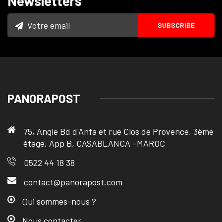
Newsletters
PANORAPOST
75, Angle Bd d'Anfa et rue Clos de Provence, 3ème
étage, App B, CASABLANCA –MAROC
0522 44 18 38
contact@panorapost.com
Qui sommes-nous ?
Nous contacter