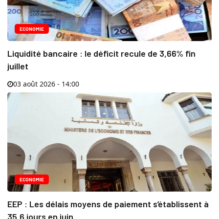
ECONOMIE
Liquidité bancaire : le déficit recule de 3,66% fin
juillet
03 août 2026 - 14:00
ECONOMIE
EEP : Les délais moyens de paiement s’établissent à
35,6 jours en juin