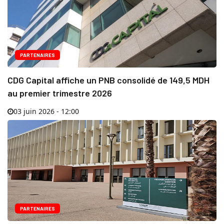
PARTENAIRES
CDG Capital affiche un PNB consolidé de 149,5 MDH
au premier trimestre 2026
03 juin 2026 - 12:00
PARTENAIRES