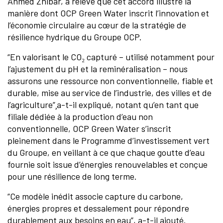
Ahmed Znibar, a relevé que cet accord illustre la
manière dont OCP Green Water inscrit l’innovation et
l’économie circulaire au cœur de la stratégie de
résilience hydrique du Groupe OCP.
“En valorisant le CO₂ capturé – utilisé notamment pour
l’ajustement du pH et la reminéralisation – nous
assurons une ressource non conventionnelle, fiable et
durable, mise au service de l’industrie, des villes et de
l’agriculture”¸a-t-il expliqué, notant qu’en tant que
filiale dédiée à la production d’eau non
conventionnelle, OCP Green Water s’inscrit
pleinement dans le Programme d’investissement vert
du Groupe, en veillant à ce que chaque goutte d’eau
fournie soit issue d’énergies renouvelables et conçue
pour une résilience de long terme.
“Ce modèle inédit associe capture du carbone,
énergies propres et dessalement pour répondre
durablement aux besoins en eau”, a-t-il ajouté.