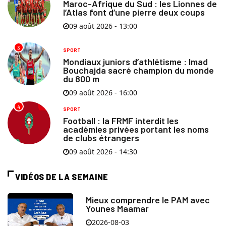
Maroc-Afrique du Sud : les Lionnes de
l’Atlas font d’une pierre deux coups
09 août 2026 - 13:00
3
SPORT
Mondiaux juniors d’athlétisme : Imad
Bouchajda sacré champion du monde
du 800 m
09 août 2026 - 16:00
4
SPORT
Football : la FRMF interdit les
académies privées portant les noms
de clubs étrangers
09 août 2026 - 14:30
VIDÉOS DE LA SEMAINE
Mieux comprendre le PAM avec
Younes Maamar
2026-08-03