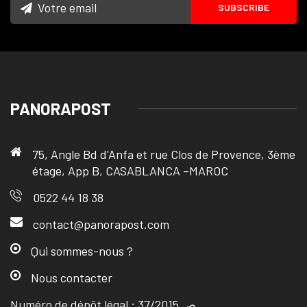
PANORAPOST
75, Angle Bd d'Anfa et rue Clos de Provence, 3ème
étage, App B, CASABLANCA –MAROC
0522 44 18 38
contact@panorapost.com
Qui sommes-nous ?
Nous contacter
Numéro de dépôt légal : ص 37/2015