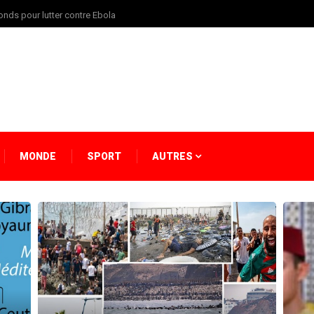
onds pour lutter contre Ebola
MONDE
SPORT
AUTRES