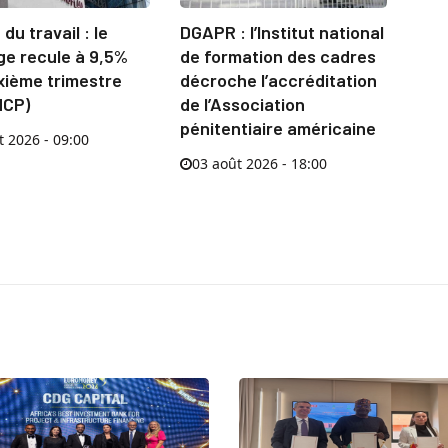
du travail : le
DGAPR : l’Institut national
e recule à 9,5%
de formation des cadres
xième trimestre
décroche l’accréditation
HCP)
de l’Association
pénitentiaire américaine
t 2026 - 09:00
03 août 2026 - 18:00