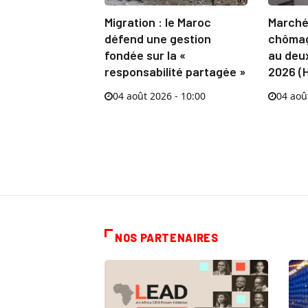
Migration : le Maroc
Marché 
défend une gestion
chômag
fondée sur la «
au deu
responsabilité partagée »
2026 (
04 août 2026 - 10:00
04 aoû
NOS PARTENAIRES