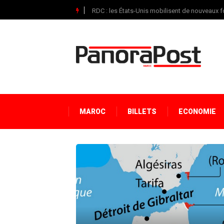
RDC : les États-Unis mobilisent de nouveaux f
MAROC
BILLETS
ECONOMIE