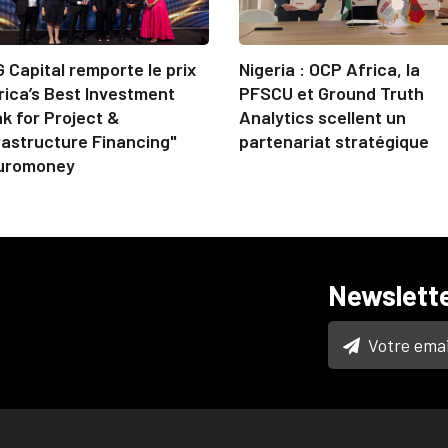
 Capital remporte le prix
Nigeria : OCP Africa, la
rica’s Best Investment
PFSCU et Ground Truth
k for Project &
Analytics scellent un
rastructure Financing"
partenariat stratégique
uromoney
Newslett