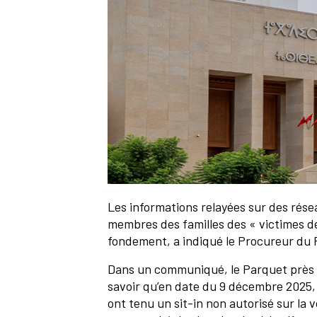
Les informations relayées sur des rés
membres des familles des « victimes d
fondement, a indiqué le Procureur du R
Dans un communiqué, le Parquet près l
savoir qu’en date du 9 décembre 2025, c
ont tenu un sit-in non autorisé sur la