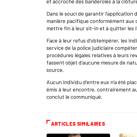
et accroché des banderoles à la clôture
Dans le souci de garantir l’application d
manière pacifique conformément aux dis
mettre fin à leur sit-in et à quitter le
Face à leur refus d’obtempérer, les ind
service de la police judiciaire compéten
procédures légales relatives à leurs rev
fassent objet d’aucune mesure de natur
source.
Aucun individu d’entre eux n’a été pla
émis à leur encontre, contrairement au
conclut le communiqué.
ARTICLES SIMILAIRES