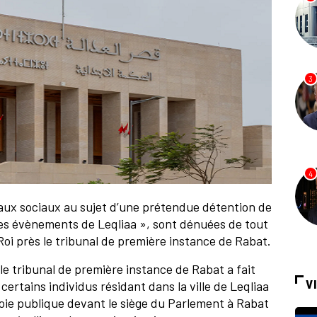
3
4
eaux sociaux au sujet d’une prétendue détention de
es évènements de Leqliaa », sont dénuées de tout
oi près le tribunal de première instance de Rabat.
e tribunal de première instance de Rabat a fait
V
ertains individus résidant dans la ville de Leqliaa
 voie publique devant le siège du Parlement à Rabat