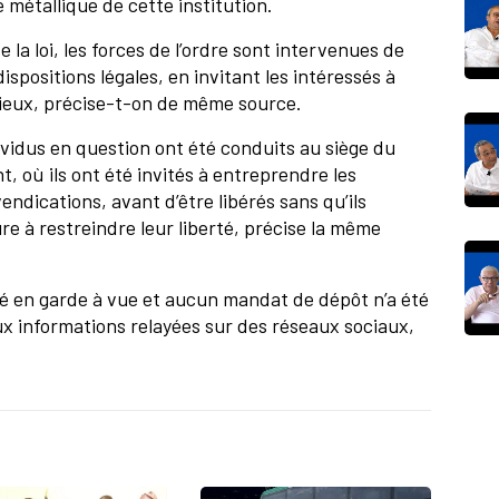
 métallique de cette institution.
e la loi, les forces de l’ordre sont intervenues de
positions légales, en invitant les intéressés à
s lieux, précise-t-on de même source.
ividus en question ont été conduits au siège du
t, où ils ont été invités à entreprendre les
endications, avant d’être libérés sans qu’ils
e à restreindre leur liberté, précise la même
cé en garde à vue et aucun mandat de dépôt n’a été
x informations relayées sur des réseaux sociaux,