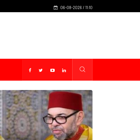
CCM : 40 festivals de cinéma bénéficient d'un soutien de 26,
06-08-2026 / 11:10