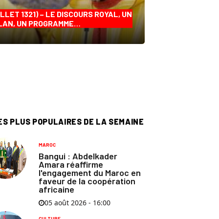
ILLET 1321) – LE DISCOURS ROYAL, UN
LAN, UN PROGRAMME…
ES PLUS POPULAIRES DE LA SEMAINE
MAROC
Bangui : Abdelkader
Amara réaffirme
l'engagement du Maroc en
faveur de la coopération
africaine
05 août 2026 - 16:00
CULTURE