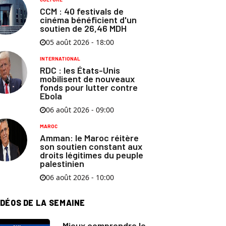
CCM : 40 festivals de
cinéma bénéficient d'un
soutien de 26,46 MDH
05 août 2026 - 18:00
INTERNATIONAL
RDC : les États-Unis
mobilisent de nouveaux
fonds pour lutter contre
Ebola
06 août 2026 - 09:00
MAROC
Amman: le Maroc réitère
son soutien constant aux
droits légitimes du peuple
palestinien
06 août 2026 - 10:00
IDÉOS DE LA SEMAINE
Mieux comprendre le