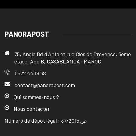
PANORAPOST
75, Angle Bd d'Anfa et rue Clos de Provence, 3ème
étage, App B, CASABLANCA –MAROC
0522 44 18 38
contact@panorapost.com
Qui sommes-nous ?
Nous contacter
Numéro de dépôt légal : ص 37/2015