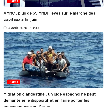
MAROC
AMMC : plus de 55 MMDH levés sur le marché des
capitaux à fin juin
04 août 2026 - 13:00
MAROC
Migration clandestine : un juge espagnol ne peut
démanteler le dispositif et en faire porter les
conséquences au Maroc