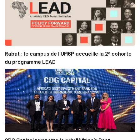
Rabat : le campus de l'UM6P accueille la 2ᵉ cohorte
du programme LEAD
CDG Capital remporte le prix "Africa’s Best