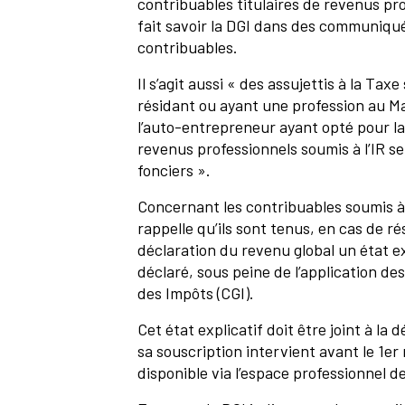
contribuables titulaires de revenus pro
fait savoir la DGI dans des communiqués
contribuables.
Il s’agit aussi « des assujettis à la Tax
résidant ou ayant une profession au M
l’auto-entrepreneur ayant opté pour la 
revenus professionnels soumis à l’IR s
fonciers ».
Concernant les contribuables soumis à 
rappelle qu’ils sont tenus, en cas de rés
déclaration du revenu global un état exp
déclaré, sous peine de l’application des
des Impôts (CGI).
Cet état explicatif doit être joint à la 
sa souscription intervient avant le 1er
disponible via l’espace professionnel d