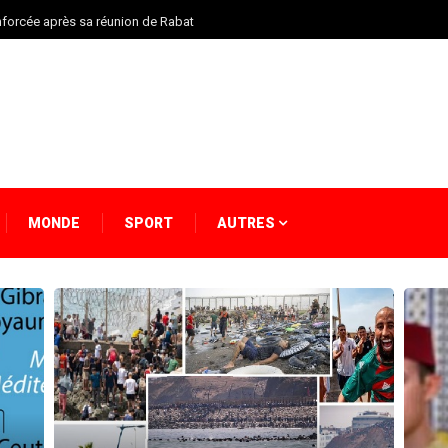
enforcée après sa réunion de Rabat
MONDE
SPORT
AUTRES