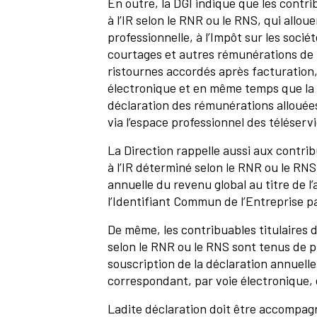
En outre, la DGI indique que les contri
à l’IR selon le RNR ou le RNS, qui allou
professionnelle, à l’Impôt sur les socié
courtages et autres rémunérations de 
ristournes accordés après facturation,
électronique et en même temps que la d
déclaration des rémunérations allouées 
via l’espace professionnel des téléserv
La Direction rappelle aussi aux contri
à l’IR déterminé selon le RNR ou le RNS
annuelle du revenu global au titre de l
l’Identifiant Commun de l’Entreprise pa
De même, les contribuables titulaires 
selon le RNR ou le RNS sont tenus de pr
souscription de la déclaration annuelle
correspondant, par voie électronique, 
Ladite déclaration doit être accompag