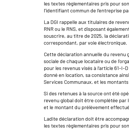
les textes règlementaires pris pour son
l’identifiant commun de l’entreprise par
La DGI rappelle aux titulaires de reven
RNR ou le RNS, et disposant également 
souscrire, au titre de 2025, la déclarat
correspondant, par voie électronique.
Cette déclaration annuelle du revenu g
sociale de chaque locataire ou de l’org
pour les revenus visés à l’article 61-I-
donné en location, sa consistance ainsi
Services Communaux, et les montants b
Si des retenues à la source ont été opé
revenu global doit être complétée par 
et le montant du prélèvement effectué e
Ladite déclaration doit être accompag
les textes règlementaires pris pour son