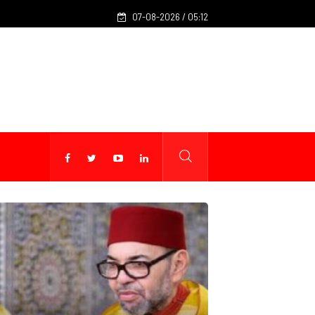
Fès : 40 millions de DH pour renforcer les infrastructures de la 
07-08-2026 / 05:12