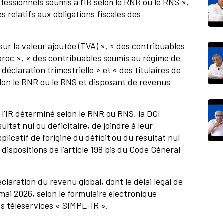
fessionnels soumis à l’IR selon le RNR ou le RNS »,
 relatifs aux obligations fiscales des
e sur la valeur ajoutée (TVA) », « des contribuables
aroc », « des contribuables soumis au régime de
déclaration trimestrielle » et « des titulaires de
elon le RNR ou le RNS et disposant de revenus
l’IR déterminé selon le RNR ou RNS, la DGI
ultat nul ou déficitaire, de joindre à leur
licatif de l’origine du déficit ou du résultat nul
 dispositions de l’article 198 bis du Code Général
déclaration du revenu global, dont le délai légal de
 mai 2026, selon le formulaire électronique
es téléservices « SIMPL-IR ».