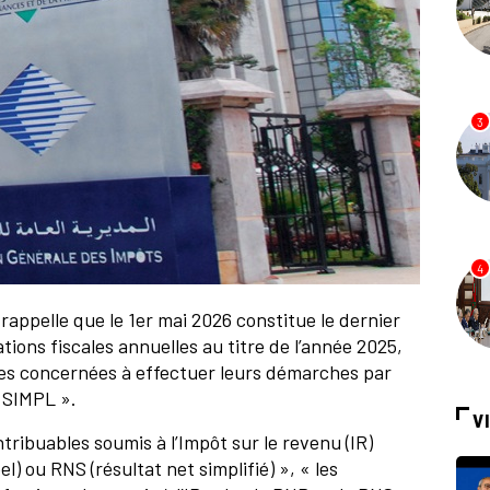
3
4
rappelle que le 1er mai 2026 constitue le dernier
tions fiscales annuelles au titre de l’année 2025,
les concernées à effectuer leurs démarches par
« SIMPL ».
V
ribuables soumis à l’Impôt sur le revenu (IR)
l) ou RNS (résultat net simplifié) », « les