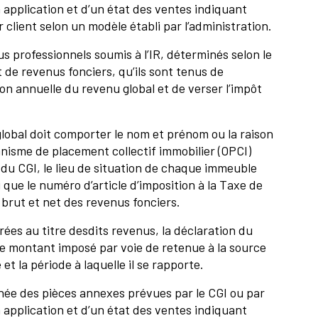
 application et d’un état des ventes indiquant
 client selon un modèle établi par l’administration.
us professionnels soumis à l’IR, déterminés selon le
de revenus fonciers, qu’ils sont tenus de
ion annuelle du revenu global et de verser l’impôt
lobal doit comporter le nom et prénom ou la raison
anisme de placement collectif immobilier (OPCI)
D du CGI, le lieu de situation de chaque immeuble
 que le numéro d’article d’imposition à la Taxe de
rut et net des revenus fonciers.
rées au titre desdits revenus, la déclaration du
le montant imposé par voie de retenue à la source
t la période à laquelle il se rapporte.
née des pièces annexes prévues par le CGI ou par
 application et d’un état des ventes indiquant