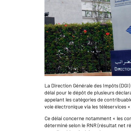
La Direction Générale des Impôts (DGI) 
délai pour le dépôt de plusieurs déclara
appelant les catégories de contribuab
voie électronique via les téléservices 
Ce délai concerne notamment « les cont
déterminé selon le RNR (résultat net rée