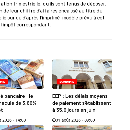
tion trimestrielle, qu’ils sont tenus de déposer,
n de leur chiffre d’affaires encaissé au titre du
blie sur ou d’après l’imprimé-modèle prévu à cet
r l’impôt correspondant.
MIE
ECONOMIE
té bancaire : le
EEP : Les délais moyens
 recule de 3,66%
de paiement s’établissent
et
à 35,6 jours en juin
t 2026 - 14:00
01 août 2026 - 09:00