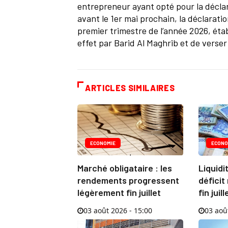
entrepreneur ayant opté pour la déclara
avant le 1er mai prochain, la déclaratio
premier trimestre de l’année 2026, éta
effet par Barid Al Maghrib et de verse
ARTICLES SIMILAIRES
ECONOMIE
ECONO
Marché obligataire : les
Liquidi
rendements progressent
déficit
légèrement fin juillet
fin juill
03 août 2026 - 15:00
03 aoû