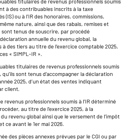
buables titulaires de revenus professionnels soumis
ent à des contribuables inscrits à la taxe
tés (IS) ou à l’IR des honoraires, commissions,
même nature, ainsi que des rabais, remises et
 sont tenus de souscrire, par procédé
éclaration annuelle du revenu global, la
à des tiers au titre de l’exercice comptable 2025,
ices « SIMPL-IR ».
buables titulaires de revenus professionnels soumis
, qu’ils sont tenus d’accompagner la déclaration
’année 2025, d’un état des ventes indiquant
r client.
de revenus professionnels soumis à l’IR déterminé
océder, au titre de l’exercice 2025, à la
 du revenu global ainsi que le versement de l’impôt
et ce avant le 1er mai 2026.
née des pièces annexes prévues par le CGI ou par