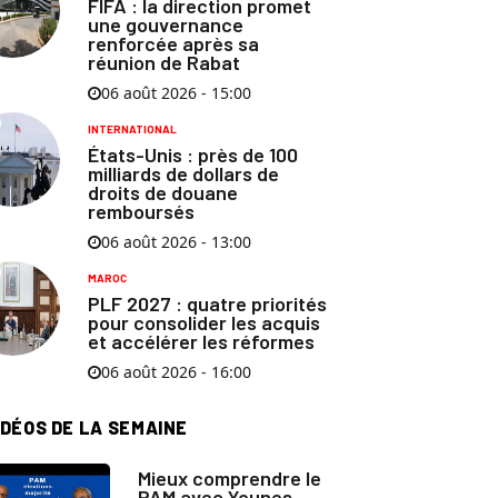
FIFA : la direction promet
une gouvernance
renforcée après sa
réunion de Rabat
06 août 2026 - 15:00
INTERNATIONAL
États-Unis : près de 100
milliards de dollars de
droits de douane
remboursés
06 août 2026 - 13:00
MAROC
PLF 2027 : quatre priorités
pour consolider les acquis
et accélérer les réformes
06 août 2026 - 16:00
IDÉOS DE LA SEMAINE
Mieux comprendre le
PAM avec Younes