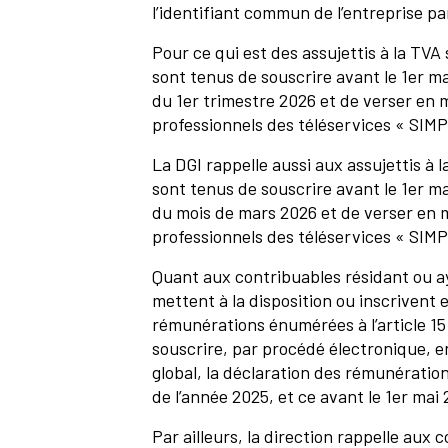
l’identifiant commun de l’entreprise par
Pour ce qui est des assujettis à la TVA s
sont tenus de souscrire avant le 1er mai
du 1er trimestre 2026 et de verser en 
professionnels des téléservices « SIM
La DGI rappelle aussi aux assujettis à l
sont tenus de souscrire avant le 1er mai
du mois de mars 2026 et de verser en 
professionnels des téléservices « SIM
Quant aux contribuables résidant ou a
mettent à la disposition ou inscrivent
rémunérations énumérées à l’article 15
souscrire, par procédé électronique, 
global, la déclaration des rémunératio
de l’année 2025, et ce avant le 1er mai 
Par ailleurs, la direction rappelle aux