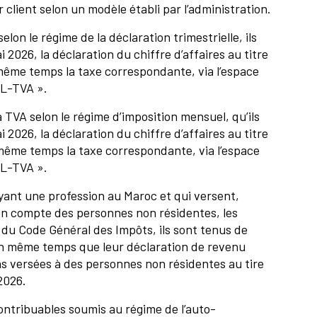
 client selon un modèle établi par l’administration.
elon le régime de la déclaration trimestrielle, ils
 2026, la déclaration du chiffre d’affaires au titre
même temps la taxe correspondante, via l’espace
PL-TVA ».
a TVA selon le régime d’imposition mensuel, qu’ils
 2026, la déclaration du chiffre d’affaires au titre
même temps la taxe correspondante, via l’espace
PL-TVA ».
yant une profession au Maroc et qui versent,
 en compte des personnes non résidentes, les
 du Code Général des Impôts, ils sont tenus de
en même temps que leur déclaration de revenu
ns versées à des personnes non résidentes au tire
2026.
 contribuables soumis au régime de l’auto-