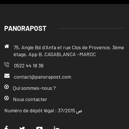
PANORAPOST
75, Angle Bd d'Anfa et rue Clos de Provence, 3ème
étage, App B, CASABLANCA –MAROC
0522 44 18 38
contact@panorapost.com
Qui sommes-nous ?
Nous contacter
Numéro de dépôt légal : ص 37/2015