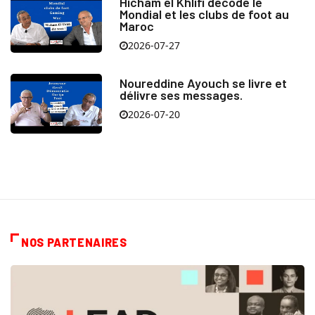
Hicham el Khlifi décode le
Mondial et les clubs de foot au
Maroc
2026-07-27
Noureddine Ayouch se livre et
délivre ses messages.
2026-07-20
NOS PARTENAIRES