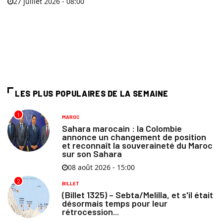
27 juillet 2026 - 08:00
LES PLUS POPULAIRES DE LA SEMAINE
1
MAROC
Sahara marocain : la Colombie
annonce un changement de position
et reconnaît la souveraineté du Maroc
sur son Sahara
08 août 2026 - 15:00
2
BILLET
(Billet 1325) – Sebta/Melilla, et s'il était
désormais temps pour leur
rétrocession...