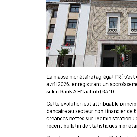
La masse monétaire (agrégat M3) s’est 
avril 2026, enregistrant un accroisse
selon Bank Al-Maghrib (BAM).
Cette évolution est attribuable princip
bancaire au secteur non financier de 6
créances nettes sur l’Administration 
récent bulletin de statistiques monétai