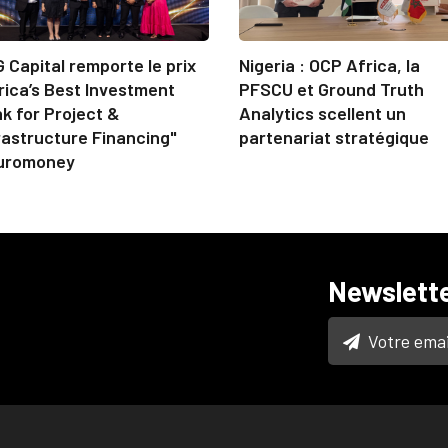
 Capital remporte le prix
Nigeria : OCP Africa, la
rica’s Best Investment
PFSCU et Ground Truth
k for Project &
Analytics scellent un
rastructure Financing"
partenariat stratégique
uromoney
Newslett