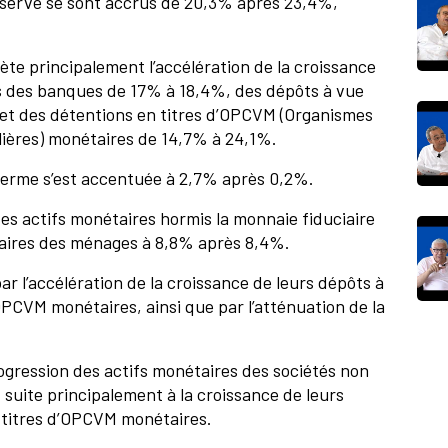
 réserve se sont accrus de 20,3% après 23,4%,
lète principalement l’accélération de la croissance
es des banques de 17% à 18,4%, des dépôts à vue
et des détentions en titres d’OPCVM (Organismes
lières) monétaires de 14,7% à 24,1%.
terme s’est accentuée à 2,7% après 0,2%.
 des actifs monétaires hormis la monnaie fiduciaire
étaires des ménages à 8,8% après 8,4%.
ar l’accélération de la croissance de leurs dépôts à
OPCVM monétaires, ainsi que par l’atténuation de la
progression des actifs monétaires des sociétés non
 suite principalement à la croissance de leurs
n titres d’OPCVM monétaires.