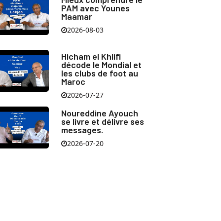
PAM avec Younes
Maamar
2026-08-03
Hicham el Khlifi
décode le Mondial et
les clubs de foot au
Maroc
2026-07-27
Noureddine Ayouch
se livre et délivre ses
messages.
2026-07-20