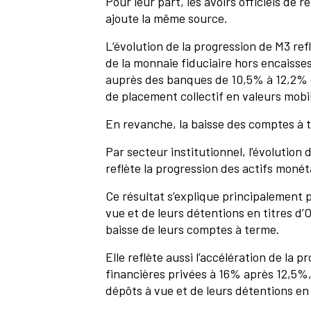
Pour leur part, les avoirs officiels de
ajoute la même source.
L’évolution de la progression de M3 ref
de la monnaie fiduciaire hors encaiss
auprès des banques de 10,5% à 12,2% 
de placement collectif en valeurs mobi
En revanche, la baisse des comptes à 
Par secteur institutionnel, l’évolution
reflète la progression des actifs mon
Ce résultat s’explique principalement p
vue et de leurs détentions en titres d’
baisse de leurs comptes à terme.
Elle reflète aussi l’accélération de la 
financières privées à 16% après 12,5%,
dépôts à vue et de leurs détentions e