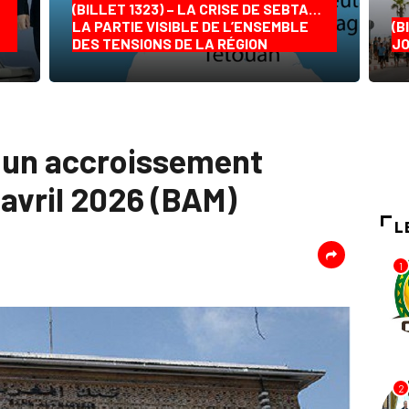
(BILLET 1323) – LA CRISE DE SEBTA…
LA PARTIE VISIBLE DE L’ENSEMBLE
(B
DES TENSIONS DE LA RÉGION
JO
 un accroissement
 avril 2026 (BAM)
L
1
2