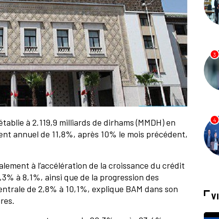
3
établie à 2.119,9 milliards de dirhams (MMDH) en
4
ment annuel de 11,8%, après 10% le mois précédent,
alement à l’accélération de la croissance du crédit
,3% à 8,1%, ainsi que de la progression des
Centrale de 2,8% à 10,1%, explique BAM dans son
V
res.