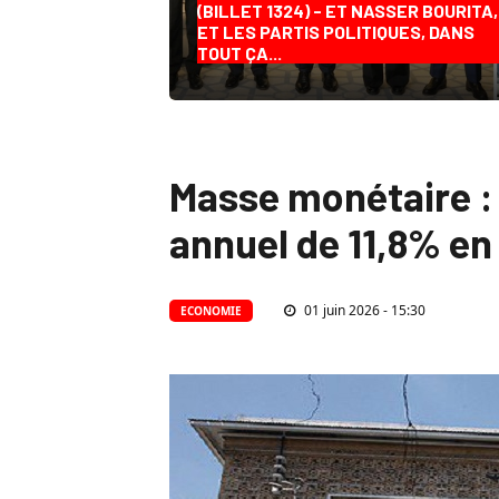
(BILLET 1324) - ET NASSER BOURITA,
ET LES PARTIS POLITIQUES, DANS
TOUT ÇA...
Masse monétaire :
annuel de 11,8% en
01 juin 2026 - 15:30
ECONOMIE