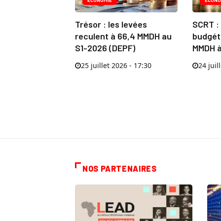
Trésor : les levées
SCRT : 
reculent à 66,4 MMDH au
budgéta
S1-2026 (DEPF)
MMDH à 
25 juillet 2026 - 17:30
24 juil
NOS PARTENAIRES