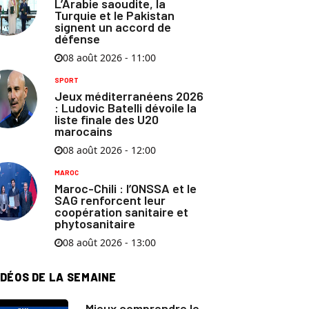
L’Arabie saoudite, la
Turquie et le Pakistan
signent un accord de
défense
08 août 2026 - 11:00
SPORT
Jeux méditerranéens 2026
: Ludovic Batelli dévoile la
liste finale des U20
marocains
08 août 2026 - 12:00
MAROC
Maroc-Chili : l’ONSSA et le
SAG renforcent leur
coopération sanitaire et
phytosanitaire
08 août 2026 - 13:00
IDÉOS DE LA SEMAINE
Mieux comprendre le