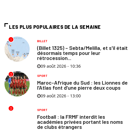
LES PLUS POPULAIRES DE LA SEMAINE
1
BILLET
(Billet 1325) – Sebta/Melilla, et s'il était
désormais temps pour leur
rétrocession...
09 août 2026 - 10:36
2
SPORT
Maroc-Afrique du Sud : les Lionnes de
l’Atlas font d’une pierre deux coups
09 août 2026 - 13:00
3
SPORT
Football : la FRMF interdit les
académies privées portant les noms
de clubs étrangers