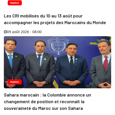
MAROC
Les CRI mobilisés du 10 au 13 août pour
accompagner les projets des Marocains du Monde
09 août 2026 - 08:00
MAROC
Sahara marocain : la Colombie annonce un
changement de position et reconnaît la
souveraineté du Maroc sur son Sahara