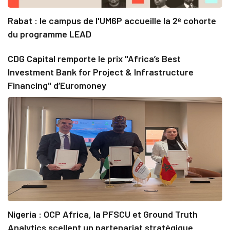
Rabat : le campus de l'UM6P accueille la 2ᵉ cohorte
du programme LEAD
CDG Capital remporte le prix "Africa’s Best
Investment Bank for Project & Infrastructure
Financing" d’Euromoney
Nigeria : OCP Africa, la PFSCU et Ground Truth
Analytics scellent un partenariat stratégique