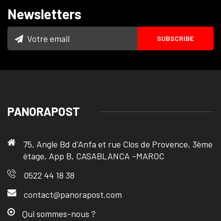
Newsletters
PANORAPOST
75, Angle Bd d'Anfa et rue Clos de Provence, 3ème
étage, App B, CASABLANCA –MAROC
0522 44 18 38
contact@panorapost.com
Qui sommes-nous ?