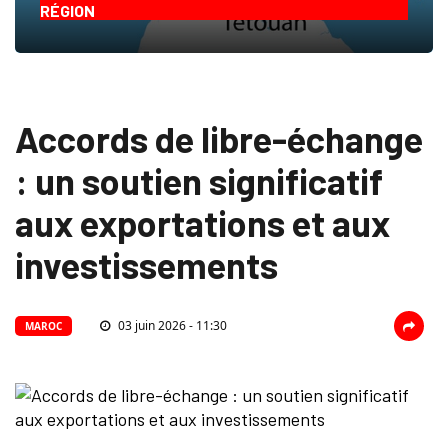
RÉGION
Accords de libre-échange
: un soutien significatif
aux exportations et aux
investissements
03 juin 2026 - 11:30
MAROC