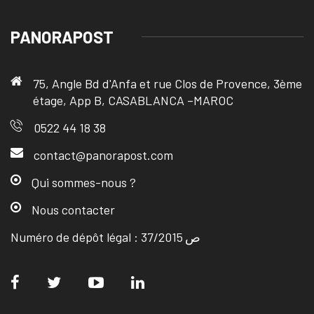
PANORAPOST
75, Angle Bd d'Anfa et rue Clos de Provence, 3ème
étage, App B, CASABLANCA –MAROC
0522 44 18 38
contact@panorapost.com
Qui sommes-nous ?
Nous contacter
Numéro de dépôt légal : ص 37/2015