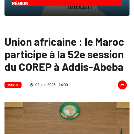
RÉGION
Union africaine : le Maroc
participe à la 52e session
du COREP à Addis-Abeba
03 juin 2026 - 14:00
MAROC