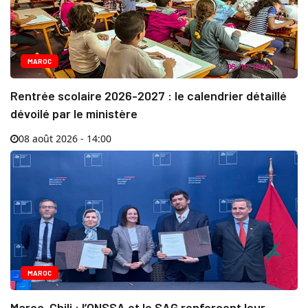
MAROC
Rentrée scolaire 2026-2027 : le calendrier détaillé
dévoilé par le ministère
08 août 2026 - 14:00
MAROC
Maroc-Chili : l’ONSSA et le SAG renforcent leur