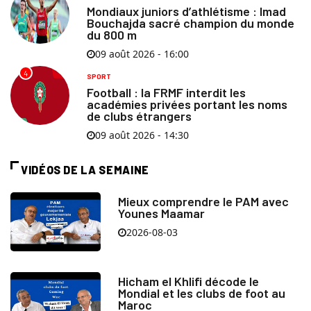
Mondiaux juniors d’athlétisme : Imad
Bouchajda sacré champion du monde
du 800 m
09 août 2026 - 16:00
4
SPORT
Football : la FRMF interdit les
académies privées portant les noms
de clubs étrangers
09 août 2026 - 14:30
VIDÉOS DE LA SEMAINE
Mieux comprendre le PAM avec
Younes Maamar
2026-08-03
Hicham el Khlifi décode le
Mondial et les clubs de foot au
Maroc