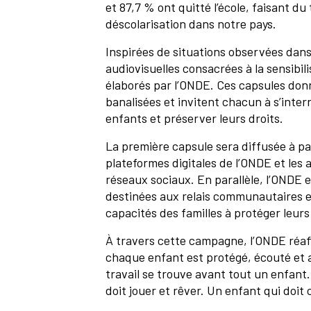
et 87,7 % ont quitté l’école, faisant du
déscolarisation dans notre pays.
Inspirées de situations observées dans
audiovisuelles consacrées à la sensibili
élaborés par l’ONDE. Ces capsules donn
banalisées et invitent chacun à s’interr
enfants et préserver leurs droits.
La première capsule sera diffusée à par
plateformes digitales de l’ONDE et les a
réseaux sociaux. En parallèle, l’ONDE 
destinées aux relais communautaires e
capacités des familles à protéger leurs
À travers cette campagne, l’ONDE réa
chaque enfant est protégé, écouté et 
travail se trouve avant tout un enfant. 
doit jouer et rêver. Un enfant qui doit 