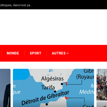
olitiques, dans tout ça...
MONDE
SPORT
AUTRES