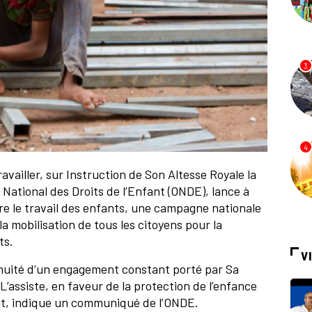
3
4
availler, sur Instruction de Son Altesse Royale la
 National des Droits de l’Enfant (ONDE), lance à
re le travail des enfants, une campagne nationale
la mobilisation de tous les citoyens pour la
ts.
V
inuité d’un engagement constant porté par Sa
’assiste, en faveur de la protection de l’enfance
ant, indique un communiqué de l’ONDE.