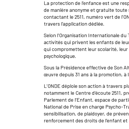
La protection de l’enfance est une resp
de manière anonyme et gratuite toute s
contactant le 2511, numéro vert de l’O
travers l’application dédiée.
Selon l’Organisation Internationale du T
activités qui privent les enfants de leu
qui compromettent leur scolarité, leu
psychologique.
Sous la Présidence effective de Son Al
œuvre depuis 31 ans à la promotion, à l
L’ONDE déploie son action à travers 
notamment le Centre d’écoute 2511, pr
Parlement de l’Enfant, espace de partic
National de Prise en charge Psycho-Tr
sensibilisation, de plaidoyer, de prév
renforcement des droits de l’enfant et 