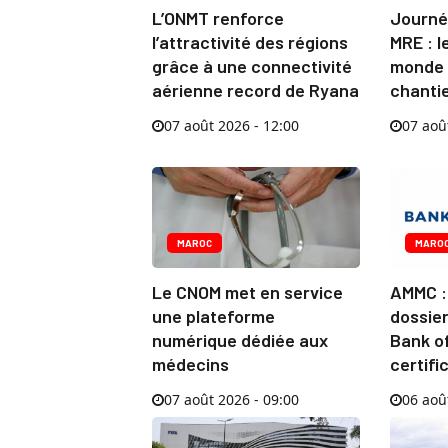
L’ONMT renforce
Journé
l’attractivité des régions
MRE : l
grâce à une connectivité
monde 
aérienne record de Ryana
chanti
07 août 2026 - 12:00
07 aoû
MAROC
MARO
Le CNOM met en service
AMMC : 
une plateforme
dossier
numérique dédiée aux
Bank of
médecins
certifi
07 août 2026 - 09:00
06 aoû