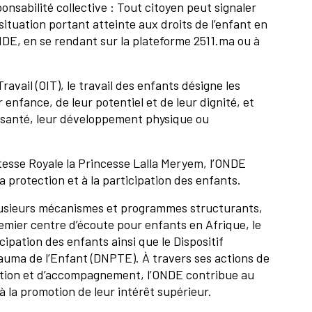
onsabilité collective :
Tout citoyen peut signaler
ituation portant atteinte aux droits de l’enfant en
NDE, en se rendant sur la plateforme 2511.ma ou à
ravail (OIT), le travail des enfants désigne les
r enfance, de leur potentiel et de leur dignité, et
r santé, leur développement physique ou
tesse Royale la Princesse Lalla Meryem, l’ONDE
a protection et à la participation des enfants.
plusieurs mécanismes et programmes structurants,
emier centre d’écoute pour enfants en Afrique, le
ipation des enfants ainsi que le Dispositif
auma de l’Enfant (DNPTE). À travers ses actions de
ention et d’accompagnement, l’ONDE contribue au
à la promotion de leur intérêt supérieur.