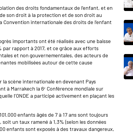
olation des droits fondamentaux de l’enfant, et en
 de son droit à la protection et de son droit au
a Convention internationale des droits de l’enfant
grès importants ont été réalisés avec une baisse
 par rapport à 2017, et ce grâce aux efforts
ntales et non gouvernementales, des acteurs de
renantes mobilisées autour de cette cause
 la scène internationale en devenant Pays
llant à Marrakech la 6ᵉ Conférence mondiale sur
laquelle l’ONDE a participé activement en plaçant les
101.000 enfants âgés de 7 à 17 ans sont toujours
 soit un taux ramené à 1,3% (selon les données
000 enfants sont exposés à des travaux dangereux,