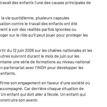
 travail des enfants l’une des causes principales de
 la vie quotidienne, plusieurs capsules
sation contre le travail des enfants ont été
ent à voir des réalités parfois ignorées ou
oger sur le rôle qu’il peut jouer pour protéger les
tir du 12 juin 2026 sur les chaînes nationales et les
utres suivront durant le mois de juin sur les
entame une série de formations au niveau national
n partenariat avec l’INDH pour développer les
 enfants.
ffirme son engagement en faveur d’une société où
accompagné. Car derrière chaque situation de
Un enfant qui doit aller à l’école. Un enfant qui
construire son avenir.