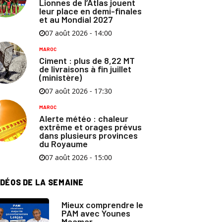
Lionnes de l’Atlas jouent
leur place en demi-finales
et au Mondial 2027
07 août 2026 - 14:00
MAROC
Ciment : plus de 8,22 MT
de livraisons à fin juillet
(ministère)
07 août 2026 - 17:30
MAROC
Alerte météo : chaleur
extrême et orages prévus
dans plusieurs provinces
du Royaume
07 août 2026 - 15:00
IDÉOS DE LA SEMAINE
Mieux comprendre le
PAM avec Younes
Maamar