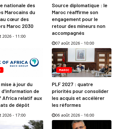
e nationale des
Source diplomatique : le
es Marocains du
Maroc réaffirme son
au cœur des
engagement pour le
ers Maroc 2030
retour des mineurs non
accompagnés
t 2026 - 11:00
07 août 2026 - 10:00
C
MAROC
mise à jour du
PLF 2027 : quatre
 d'information de
priorités pour consolider
 Africa relatif aux
les acquis et accélérer
cats de dépôt
les réformes
t 2026 - 17:00
06 août 2026 - 16:00