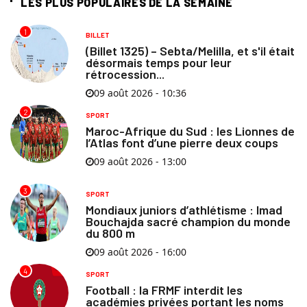
LES PLUS POPULAIRES DE LA SEMAINE
1
BILLET
(Billet 1325) – Sebta/Melilla, et s'il était
désormais temps pour leur
rétrocession...
09 août 2026 - 10:36
2
SPORT
Maroc-Afrique du Sud : les Lionnes de
l’Atlas font d’une pierre deux coups
09 août 2026 - 13:00
3
SPORT
Mondiaux juniors d’athlétisme : Imad
Bouchajda sacré champion du monde
du 800 m
09 août 2026 - 16:00
4
SPORT
Football : la FRMF interdit les
académies privées portant les noms