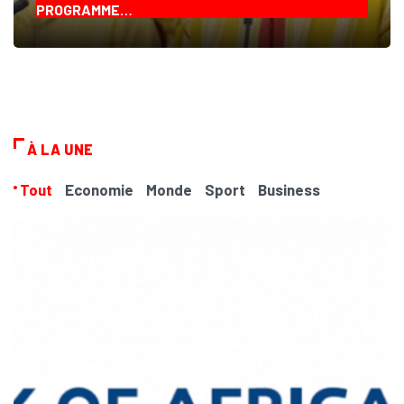
PROGRAMME…
À LA UNE
Tout
Economie
Monde
Sport
Business