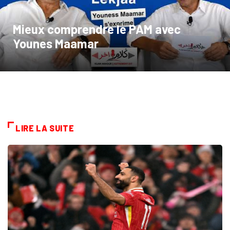
Mieux comprendre le PAM avec
Younes Maamar
LIRE LA SUITE