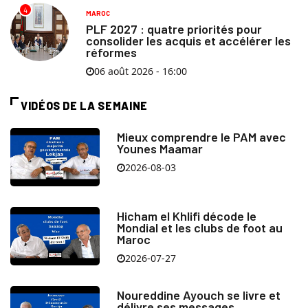
4
MAROC
PLF 2027 : quatre priorités pour
consolider les acquis et accélérer les
réformes
06 août 2026 - 16:00
VIDÉOS DE LA SEMAINE
Mieux comprendre le PAM avec
Younes Maamar
2026-08-03
Hicham el Khlifi décode le
Mondial et les clubs de foot au
Maroc
2026-07-27
Noureddine Ayouch se livre et
délivre ses messages.