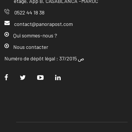
étage, App B, CASABLANCA –MAROC
0522 44 18 38
contact@panorapost.com
Qui sommes-nous ?
Nous contacter
Numéro de dépôt légal : ص 37/2015