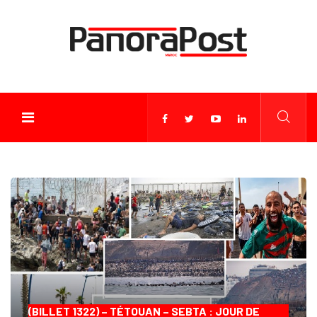
(BILLET 1322) – TÉTOUAN – SEBTA : JOUR DE