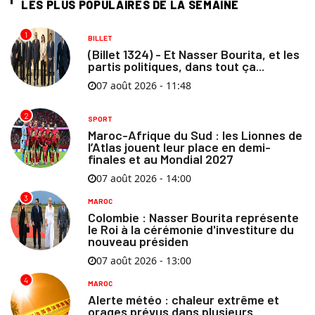
LES PLUS POPULAIRES DE LA SEMAINE
1
BILLET
(Billet 1324) - Et Nasser Bourita, et les
partis politiques, dans tout ça...
07 août 2026 - 11:48
2
SPORT
Maroc-Afrique du Sud : les Lionnes de
l’Atlas jouent leur place en demi-
finales et au Mondial 2027
07 août 2026 - 14:00
3
MAROC
Colombie : Nasser Bourita représente
le Roi à la cérémonie d'investiture du
nouveau présiden
07 août 2026 - 13:00
4
MAROC
Alerte météo : chaleur extrême et
orages prévus dans plusieurs