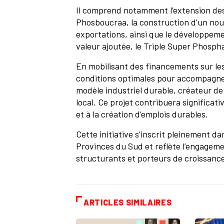
Il comprend notamment l’extension des
Phosboucraa, la construction d’un nouv
exportations, ainsi que le développeme
valeur ajoutée, le Triple Super Phosph
En mobilisant des financements sur le
conditions optimales pour accompagner
modèle industriel durable, créateur d
local. Ce projet contribuera significat
et à la création d’emplois durables.
Cette initiative s’inscrit pleinement 
Provinces du Sud et reflète l’engageme
structurants et porteurs de croissanc
ARTICLES SIMILAIRES