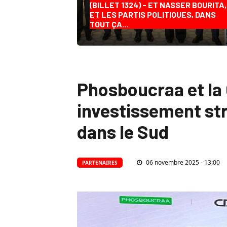
(BILLET 1324) - ET NASSER BOURITA,
ET LES PARTIS POLITIQUES, DANS
TOUT ÇA...
Phosboucraa et la 
investissement st
dans le Sud
06 novembre 2025 - 13:00
PARTENAIRES