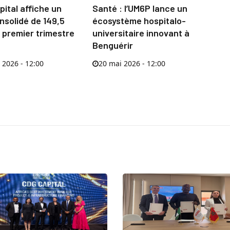
ital affiche un
Santé : l’UM6P lance un
nsolidé de 149,5
écosystème hospitalo-
 premier trimestre
universitaire innovant à
Benguérir
 2026 - 12:00
20 mai 2026 - 12:00