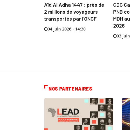
Aïd Al Adha 1447 : près de
CDG Cap
2 millions de voyageurs
PNB co
transportés par l’ONCF
MDH au
2026
04 juin 2026 - 14:30
03 juin
NOS PARTENAIRES