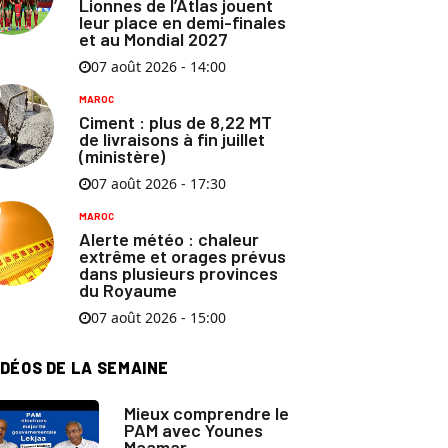
Lionnes de l’Atlas jouent
leur place en demi-finales
et au Mondial 2027
07 août 2026 - 14:00
MAROC
Ciment : plus de 8,22 MT
de livraisons à fin juillet
(ministère)
07 août 2026 - 17:30
MAROC
Alerte météo : chaleur
extrême et orages prévus
dans plusieurs provinces
du Royaume
07 août 2026 - 15:00
IDÉOS DE LA SEMAINE
Mieux comprendre le
PAM avec Younes
Maamar