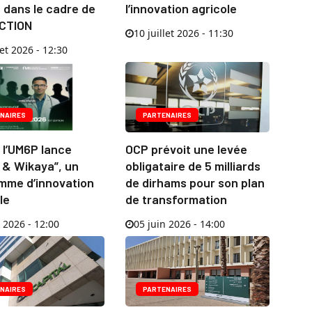
e dans le cadre de
l’innovation agricole
CTION
10 juillet 2026 - 11:30
let 2026 - 12:30
NAIRES
PARTENAIRES
 l’UM6P lance
OCP prévoit une levée
r & Wikaya”, un
obligataire de 5 milliards
mme d’innovation
de dirhams pour son plan
le
de transformation
 2026 - 12:00
05 juin 2026 - 14:00
NAIRES
PARTENAIRES