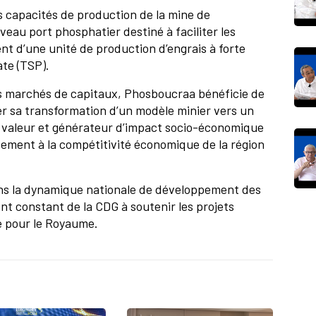
 capacités de production de la mine de
eau port phosphatier destiné à faciliter les
nt d’une unité de production d’engrais à forte
ate (TSP).
s marchés de capitaux, Phosboucraa bénéficie de
 sa transformation d’un modèle minier vers un
e valeur et générateur d’impact socio-économique
ivement à la compétitivité économique de la région
dans la dynamique nationale de développement des
nt constant de la CDG à soutenir les projets
e pour le Royaume.