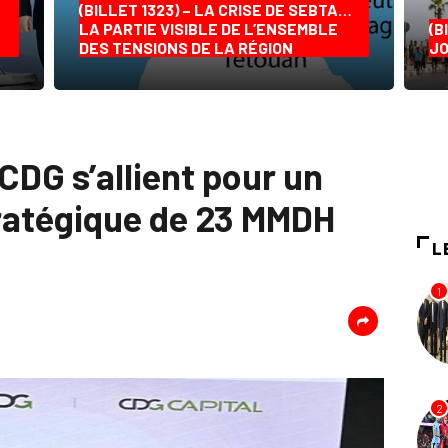
(BILLET 1323) – LA CRISE DE SEBTA…
LA PARTIE VISIBLE DE L’ENSEMBLE
(B
DES TENSIONS DE LA RÉGION
JO
CDG s’allient pour un
ratégique de 23 MMDH
L
1
2