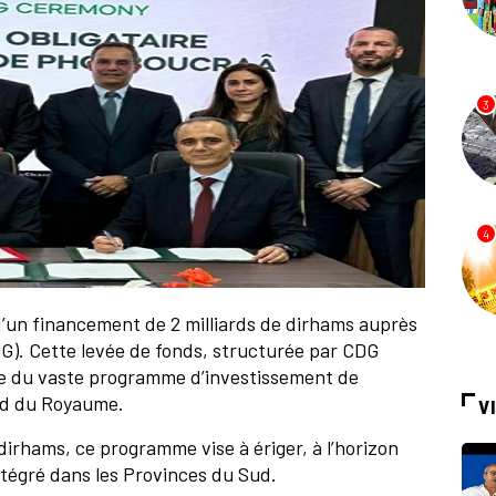
3
4
’un financement de 2 milliards de dirhams auprès
DG). Cette levée de fonds, structurée par CDG
re du vaste programme d’investissement de
ud du Royaume.
V
dirhams, ce programme vise à ériger, à l’horizon
intégré dans les Provinces du Sud.