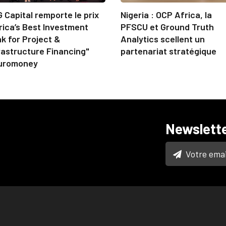
 Capital remporte le prix
Nigeria : OCP Africa, la
rica’s Best Investment
PFSCU et Ground Truth
k for Project &
Analytics scellent un
rastructure Financing"
partenariat stratégique
uromoney
Newslett