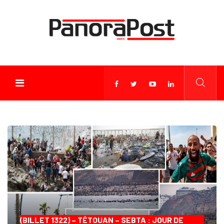
(BILLET 1322) – TÉTOUAN – SEBTA : JOUR DE