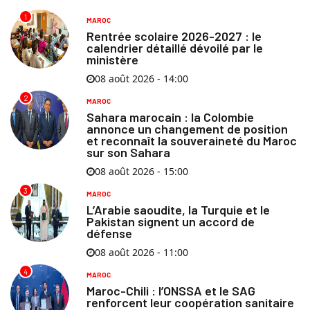
1
MAROC
Rentrée scolaire 2026-2027 : le
calendrier détaillé dévoilé par le
ministère
08 août 2026 - 14:00
2
MAROC
Sahara marocain : la Colombie
annonce un changement de position
et reconnaît la souveraineté du Maroc
sur son Sahara
08 août 2026 - 15:00
3
MAROC
L’Arabie saoudite, la Turquie et le
Pakistan signent un accord de
défense
08 août 2026 - 11:00
4
MAROC
Maroc-Chili : l’ONSSA et le SAG
renforcent leur coopération sanitaire