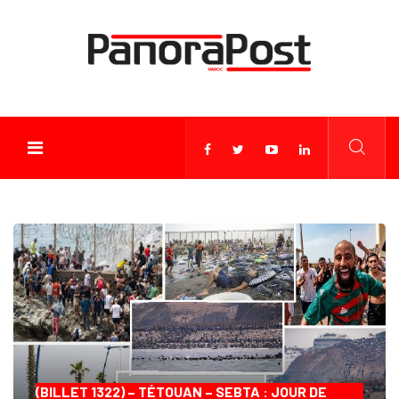
(BILLET 1322) – TÉTOUAN – SEBTA : JOUR DE