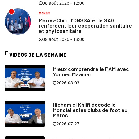
08 août 2026 - 12:00
4
MAROC
Maroc-Chili : l’ONSSA et le SAG
renforcent leur coopération sanitaire
et phytosanitaire
08 août 2026 - 13:00
VIDÉOS DE LA SEMAINE
Mieux comprendre le PAM avec
Younes Maamar
2026-08-03
Hicham el Khlifi décode le
Mondial et les clubs de foot au
Maroc
2026-07-27