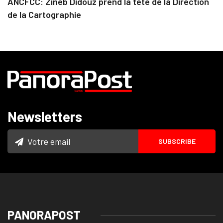
ANCFCC: Zineb Didouz prend la tête de la Direction
de la Cartographie
Newsletters
PANORAPOST