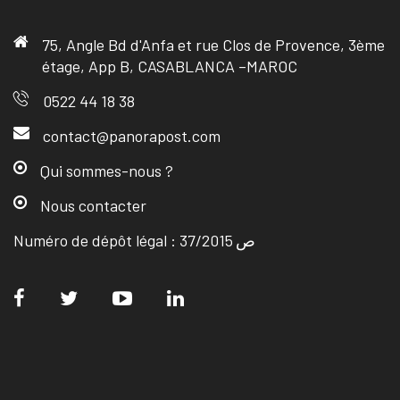
75, Angle Bd d'Anfa et rue Clos de Provence, 3ème
étage, App B, CASABLANCA –MAROC
0522 44 18 38
contact@panorapost.com
Qui sommes-nous ?
Nous contacter
Numéro de dépôt légal : ص 37/2015