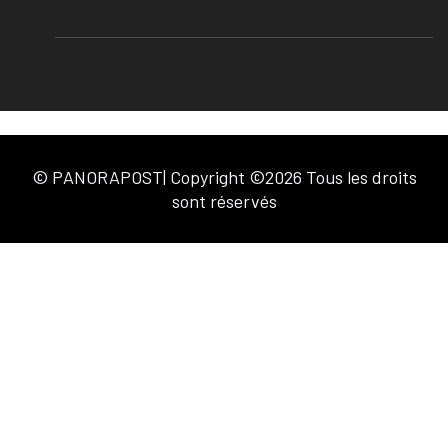
© PANORAPOST| Copyright ©2026 Tous les droits
sont réservés